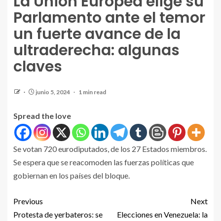
La Unión Europea elige su
Parlamento ante el temor
un fuerte avance de la
ultraderecha: algunas
claves
junio 5, 2024
1 min read
Spread the love
Se votan 720 eurodiputados, de los 27 Estados miembros.
Se espera que se reacomoden las fuerzas políticas que
gobiernan en los países del bloque.
Previous
Next
Protesta de yerbateros: se
Elecciones en Venezuela: la