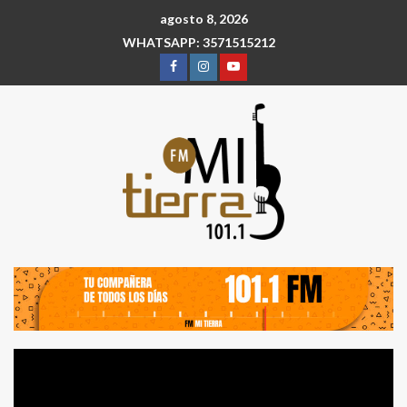
agosto 8, 2026
WHATSAPP: 3571515212
Reproductor
de