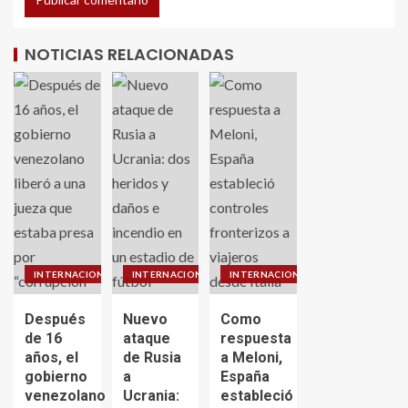
NOTICIAS RELACIONADAS
INTERNACIONALES
INTERNACIONALES
INTERNACIONALES
Después
Nuevo
Como
de 16
ataque
respuesta
años, el
de Rusia
a Meloni,
gobierno
a
España
venezolano
Ucrania:
estableció