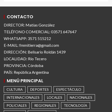
CONTACTO
DIRECTOR: Matías González
TELÉFONO COMERCIAL: 03571 647647
WHATSAPP: 3571 515212
E-MAIL: fmmitierra@gmail.com
DIRECCIÓN: Belisario Roldán 1439
LOCALIDAD: Río Tecero
PROVINCIA: Córdoba
PAÍS: República Argentina
MENÚ PRINCIPAL
CULTURA
DEPORTES
ESPECTÁCULO
INTERNACIONALES
LOCALES
NACIONALES
POLICIALES
REGIONALES
TECNOLOGÍA