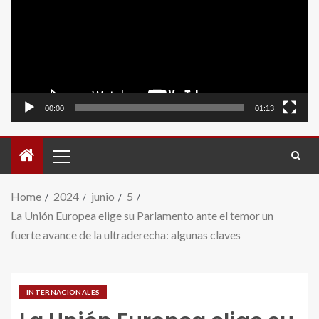
video
00:00
01:13
Home
2024
junio
5
La Unión Europea elige su Parlamento ante el temor un
fuerte avance de la ultraderecha: algunas claves
INTERNACIONALES