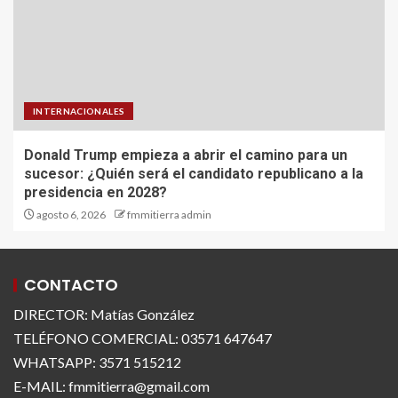
INTERNACIONALES
Donald Trump empieza a abrir el camino para un
sucesor: ¿Quién será el candidato republicano a la
presidencia en 2028?
agosto 6, 2026
fmmitierra admin
CONTACTO
DIRECTOR: Matías González
TELÉFONO COMERCIAL: 03571 647647
WHATSAPP: 3571 515212
E-MAIL: fmmitierra@gmail.com