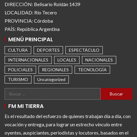
DIRECCIÓN: Belisario Roldán 1439
LOCALIDAD: Río Tecero
PROVINCIA: Córdoba
PAÍS: República Argentina
MENÚ PRINCIPAL
CULTURA
DEPORTES
ESPECTÁCULO
INTERNACIONALES
LOCALES
NACIONALES
POLICIALES
REGIONALES
TECNOLOGÍA
TURISMO
Uncategorized
FM MI TIERRA
Es el resultado del esfuerzo de quienes trabajan día a día, con
vocación y entrega, para lograr un estrecho vínculo entre
oyentes, auspiciantes, periodistas y locutores, basados en el