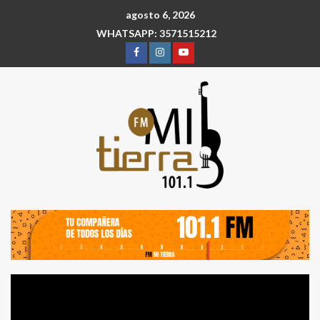
agosto 6, 2026
WHATSAPP: 3571515212
Reproductor
de