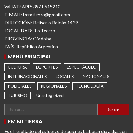
WHATSAPP: 3571 515212
E-MAIL: fmmitierra@gmail.com
DIRECCIÓN: Belisario Roldán 1439
LOCALIDAD: Río Tecero
PROVINCIA: Córdoba
PAÍS: República Argentina
MENÚ PRINCIPAL
CULTURA
DEPORTES
ESPECTÁCULO
INTERNACIONALES
LOCALES
NACIONALES
POLICIALES
REGIONALES
TECNOLOGÍA
TURISMO
Uncategorized
FM MI TIERRA
Es el resultado del esfuerzo de quienes trabajan día a día, con