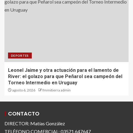
DEPORTES
Leonel Jaime y otra actuación para el lamento de
River: el golazo para que Peñarol sea campeón del
Torneo Intermedio en Uruguay
agosto 6, 2026
fmmitierra admin
CONTACTO
DIRECTOR: Matías González
TELÉFONO COMERCIAL: 03571 647647