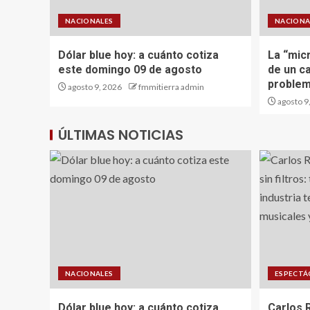
NACIONALES
NACIONA
Dólar blue hoy: a cuánto cotiza
La “mic
este domingo 09 de agosto
de un c
problem
agosto 9, 2026
fmmitierra admin
agosto 9
ÚLTIMAS NOTICIAS
NACIONALES
ESPECTÁ
Dólar blue hoy: a cuánto cotiza
Carlos 