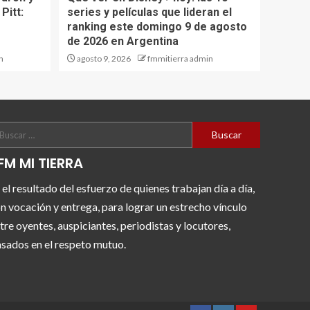
Pitt:
series y películas que lideran el
ranking este domingo 9 de agosto
de 2026 en Argentina
n
agosto 9, 2026
fmmitierra admin
FM MI TIERRA
 el resultado del esfuerzo de quienes trabajan día a día,
n vocación y entrega, para lograr un estrecho vínculo
tre oyentes, auspiciantes, periodistas y locutores,
sados en el respeto mutuo.