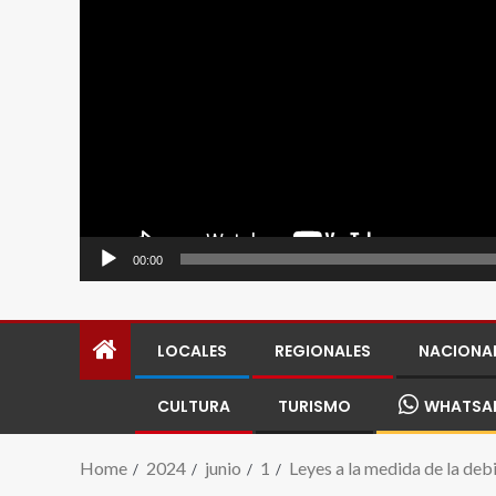
00:00
LOCALES
REGIONALES
NACIONA
CULTURA
TURISMO
WHATSA
Home
2024
junio
1
Leyes a la medida de la deb