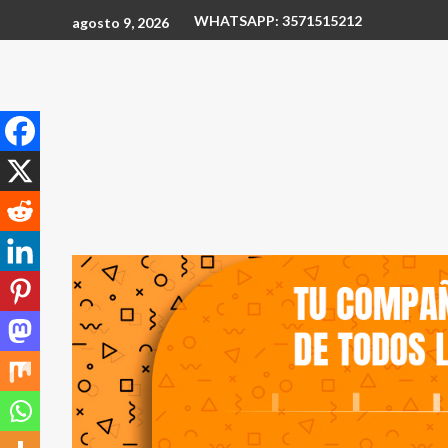
WHATSAPP: 3571515212
agosto 9, 2026