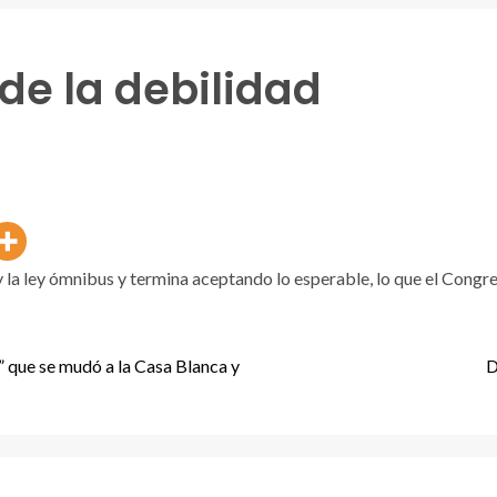
de la debilidad
y la ley ómnibus y termina aceptando lo esperable, lo que el Congr
” que se mudó a la Casa Blanca y
D