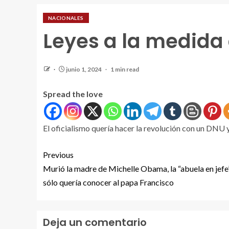
NACIONALES
Leyes a la medida 
junio 1, 2024
1 min read
Spread the love
El oficialismo quería hacer la revolución con un DNU 
Previous
Murió la madre de Michelle Obama, la “abuela en jefe
sólo quería conocer al papa Francisco
Deja un comentario