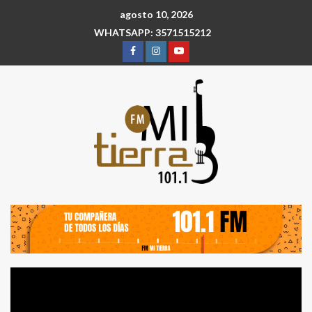
agosto 10, 2026
WHATSAPP: 3571515212
Reproductor
de