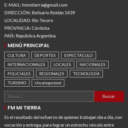
E-MAIL: fmmitierra@gmail.com
DIRECCIÓN: Belisario Roldán 1439
LOCALIDAD: Río Tecero
PROVINCIA: Córdoba
PAÍS: República Argentina
MENÚ PRINCIPAL
CULTURA
DEPORTES
ESPECTÁCULO
INTERNACIONALES
LOCALES
NACIONALES
POLICIALES
REGIONALES
TECNOLOGÍA
TURISMO
Uncategorized
FM MI TIERRA
Es el resultado del esfuerzo de quienes trabajan día a día, con
vocación y entrega, para lograr un estrecho vínculo entre