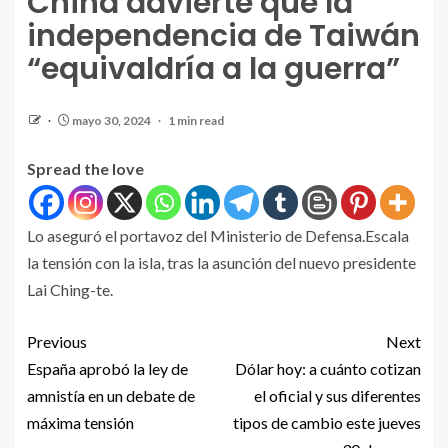
China advierte que la
independencia de Taiwán
“equivaldría a la guerra”
mayo 30, 2024
1 min read
Spread the love
Lo aseguró el portavoz del Ministerio de Defensa.Escala
la tensión con la isla, tras la asunción del nuevo presidente
Lai Ching-te.
Previous
Next
España aprobó la ley de
Dólar hoy: a cuánto cotizan
amnistía en un debate de
el oficial y sus diferentes
máxima tensión
tipos de cambio este jueves