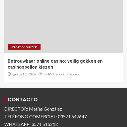
UNCATEGORIZED
Betrouwbaar online casino: veilig gokken en
casinospellen kiezen
agosto 10, 2026
FM Mi Tierra Rio Tercero
CONTACTO
DIRECTOR: Matías González
TELÉFONO COMERCIAL: 03571 647647
WHATSAPP: 3571 515212