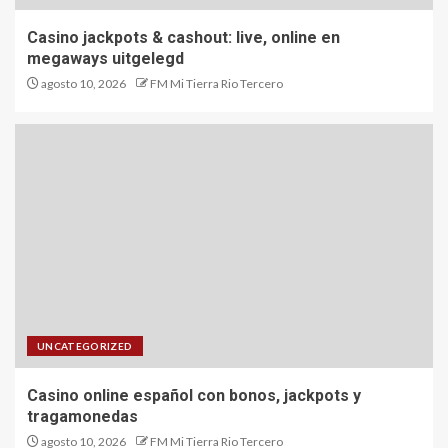
Casino jackpots & cashout: live, online en
megaways uitgelegd
agosto 10, 2026
FM Mi Tierra Rio Tercero
UNCATEGORIZED
Casino online español con bonos, jackpots y
tragamonedas
agosto 10, 2026
FM Mi Tierra Rio Tercero