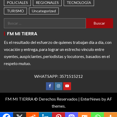
POLICIALES
REGIONALES
TECNOLOGÍA
TURISMO
Uncategorized
FM MI TIERRA
Es el resultado del esfuerzo de quienes trabajan día a día, con
vocación y entrega, para lograr un estrecho vínculo entre
oyentes, auspiciantes, periodistas y locutores, basados en el
respeto mutuo.
WHATSAPP: 3571515212
FM MI TIERRA © Derechos Reservados
|
EnterNews
by AF
themes.