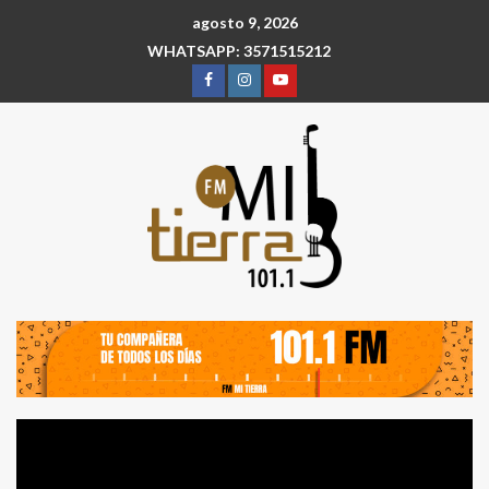
agosto 9, 2026
WHATSAPP: 3571515212
Reproductor
de