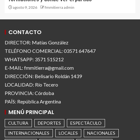
agosto 9, 2026
fmmitierra admin
CONTACTO
DIRECTOR: Matías González
TELÉFONO COMERCIAL: 03571 647647
WHATSAPP: 3571 515212
E-MAIL: fmmitierra@gmail.com
DIRECCIÓN: Belisario Roldán 1439
LOCALIDAD: Río Tecero
PROVINCIA: Córdoba
PAÍS: República Argentina
MENÚ PRINCIPAL
CULTURA
DEPORTES
ESPECTÁCULO
INTERNACIONALES
LOCALES
NACIONALES