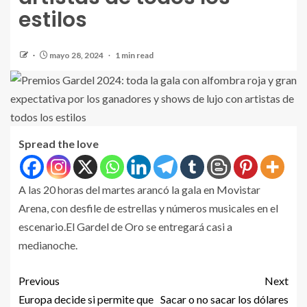
estilos
mayo 28, 2024
1 min read
Spread the love
A las 20 horas del martes arancó la gala en Movistar
Arena, con desfile de estrellas y números musicales en el
escenario.El Gardel de Oro se entregará casi a
medianoche.
Previous
Next
Europa decide si permite que
Sacar o no sacar los dólares