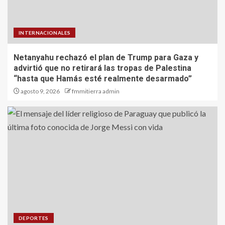
INTERNACIONALES
Netanyahu rechazó el plan de Trump para Gaza y
advirtió que no retirará las tropas de Palestina
“hasta que Hamás esté realmente desarmado”
agosto 9, 2026
fmmitierra admin
DEPORTES