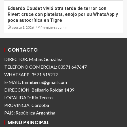
Eduardo Coudet vivió otra tarde de terror con
River: cruce con plateísta, enojo por su WhatsApp y
poca autocrítica en Tigre
agosto 8, 2026
fmmitierra admin
CONTACTO
DIRECTOR: Matías González
TELÉFONO COMERCIAL: 03571 647647
WHATSAPP: 3571 515212
E-MAIL: fmmitierra@gmail.com
DIRECCIÓN: Belisario Roldán 1439
LOCALIDAD: Río Tecero
PROVINCIA: Córdoba
PAÍS: República Argentina
MENÚ PRINCIPAL