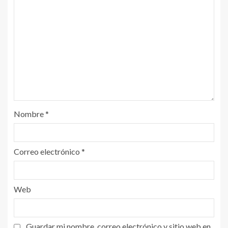
Nombre
*
Correo electrónico
*
Web
Guardar mi nombre, correo electrónico y sitio web en