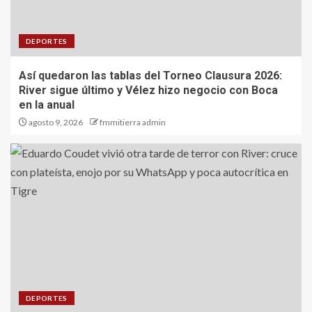
DEPORTES
Así quedaron las tablas del Torneo Clausura 2026:
River sigue último y Vélez hizo negocio con Boca
en la anual
agosto 9, 2026
fmmitierra admin
DEPORTES