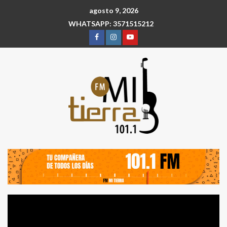
agosto 9, 2026
WHATSAPP: 3571515212
Reproductor
de