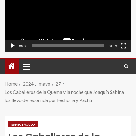
video
00:00
01:13
Home
2024
mayo
27
Los Caballeros de la Quema y la noche que Joaquín Sabina
los llevó de recorrida por Fechoría y Pachá
ESPECTÁCULO