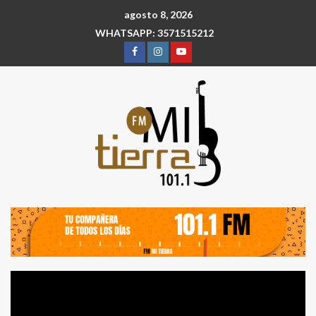
agosto 8, 2026
WHATSAPP: 3571515212
Reproductor
de