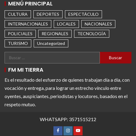
MENÚ PRINCIPAL
CULTURA
DEPORTES
ESPECTÁCULO
INTERNACIONALES
LOCALES
NACIONALES
POLICIALES
REGIONALES
TECNOLOGÍA
TURISMO
Uncategorized
FM MI TIERRA
Es el resultado del esfuerzo de quienes trabajan día a día, con
vocación y entrega, para lograr un estrecho vínculo entre
oyentes, auspiciantes, periodistas y locutores, basados en el
respeto mutuo.
WHATSAPP: 3571515212