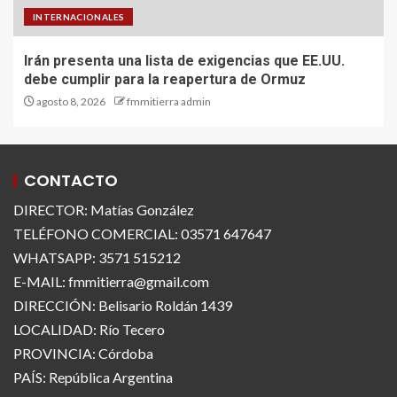
INTERNACIONALES
Irán presenta una lista de exigencias que EE.UU.
debe cumplir para la reapertura de Ormuz
agosto 8, 2026
fmmitierra admin
CONTACTO
DIRECTOR: Matías González
TELÉFONO COMERCIAL: 03571 647647
WHATSAPP: 3571 515212
E-MAIL: fmmitierra@gmail.com
DIRECCIÓN: Belisario Roldán 1439
LOCALIDAD: Río Tecero
PROVINCIA: Córdoba
PAÍS: República Argentina