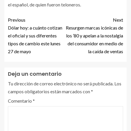
el español, de quien fueron teloneros.
Previous
Next
Dólar hoy: a cuánto cotizan
Resurgen marcas icónicas de
el oficial y sus diferentes
los ’80 y apelan a la nostalgia
tipos de cambio este lunes
del consumidor en medio de
27 de mayo
la caída de ventas
Deja un comentario
Tu dirección de correo electrónico no será publicada.
Los
campos obligatorios están marcados con
*
Comentario
*