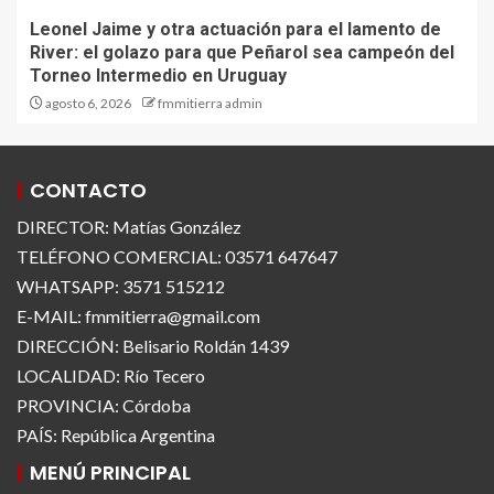
Leonel Jaime y otra actuación para el lamento de
River: el golazo para que Peñarol sea campeón del
Torneo Intermedio en Uruguay
agosto 6, 2026
fmmitierra admin
CONTACTO
DIRECTOR: Matías González
TELÉFONO COMERCIAL: 03571 647647
WHATSAPP: 3571 515212
E-MAIL: fmmitierra@gmail.com
DIRECCIÓN: Belisario Roldán 1439
LOCALIDAD: Río Tecero
PROVINCIA: Córdoba
PAÍS: República Argentina
MENÚ PRINCIPAL