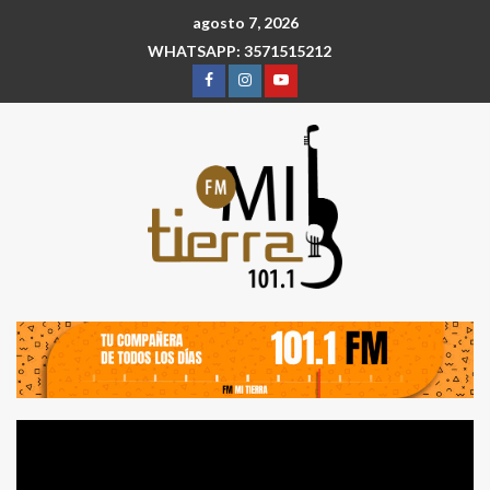
agosto 7, 2026
WHATSAPP: 3571515212
Reproductor
de