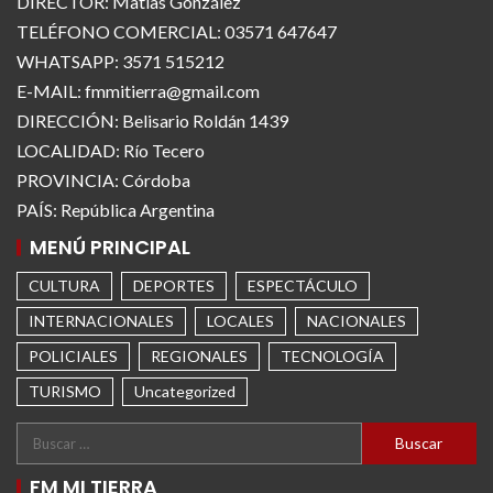
DIRECTOR: Matías González
TELÉFONO COMERCIAL: 03571 647647
WHATSAPP: 3571 515212
E-MAIL: fmmitierra@gmail.com
DIRECCIÓN: Belisario Roldán 1439
LOCALIDAD: Río Tecero
PROVINCIA: Córdoba
PAÍS: República Argentina
MENÚ PRINCIPAL
CULTURA
DEPORTES
ESPECTÁCULO
INTERNACIONALES
LOCALES
NACIONALES
POLICIALES
REGIONALES
TECNOLOGÍA
TURISMO
Uncategorized
FM MI TIERRA