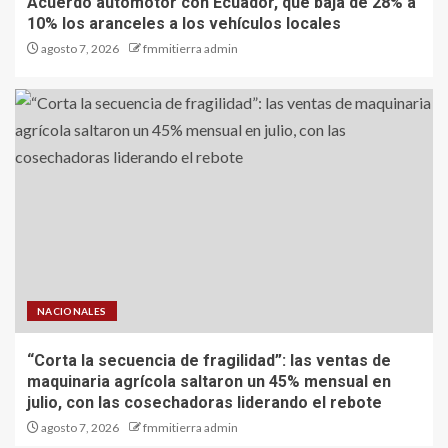
Acuerdo automotor con Ecuador, que baja de 28% a
10% los aranceles a los vehículos locales
agosto 7, 2026
fmmitierra admin
NACIONALES
“Corta la secuencia de fragilidad”: las ventas de
maquinaria agrícola saltaron un 45% mensual en
julio, con las cosechadoras liderando el rebote
agosto 7, 2026
fmmitierra admin