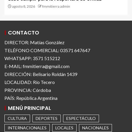
agosto 8, 2026
fmmitierra admin
CONTACTO
DIRECTOR: Matías González
TELÉFONO COMERCIAL: 03571 647647
WHATSAPP: 3571 515212
E-MAIL: fmmitierra@gmail.com
DIRECCIÓN: Belisario Roldán 1439
LOCALIDAD: Río Tecero
PROVINCIA: Córdoba
PAÍS: República Argentina
MENÚ PRINCIPAL
CULTURA
DEPORTES
ESPECTÁCULO
INTERNACIONALES
LOCALES
NACIONALES