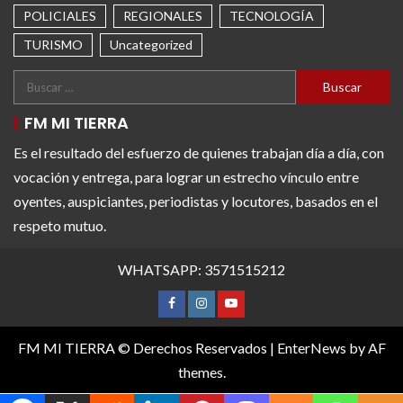
POLICIALES
REGIONALES
TECNOLOGÍA
TURISMO
Uncategorized
FM MI TIERRA
Es el resultado del esfuerzo de quienes trabajan día a día, con
vocación y entrega, para lograr un estrecho vínculo entre
oyentes, auspiciantes, periodistas y locutores, basados en el
respeto mutuo.
WHATSAPP: 3571515212
FM MI TIERRA © Derechos Reservados
|
EnterNews
by AF
themes.