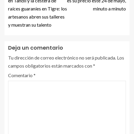
en Tandil y la cestera de
es su precio este 24 de mayo,
raíces guaraníes en Tigre: los
minuto a minuto
artesanos abren sus talleres
y muestran su talento
Deja un comentario
Tu dirección de correo electrónico no será publicada.
Los
campos obligatorios están marcados con
*
Comentario
*