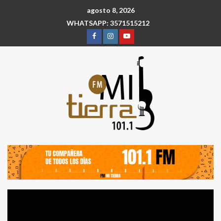
agosto 8, 2026
WHATSAPP: 3571515212
Reproductor
de