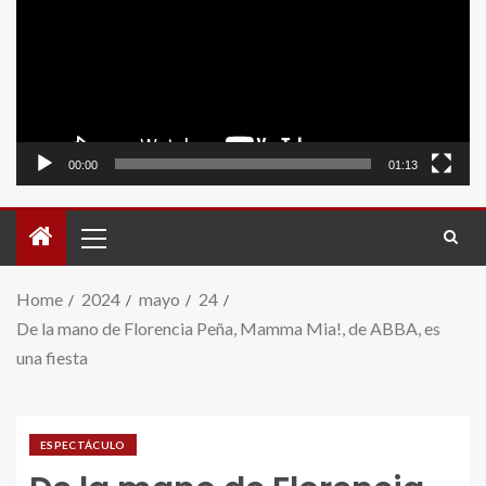
video
00:00
01:13
Home
2024
mayo
24
De la mano de Florencia Peña, Mamma Mia!, de ABBA, es
una fiesta
ESPECTÁCULO