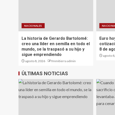
NACIONALES
NACIONA
La historia de Gerardo Bartolomé:
Euro hoy
creo una líder en semilla en todo el
cotizaci
mundo, se la traspasó a su hijo y
8 de ag
sigue emprendiendo
agosto 8
agosto 8, 2026
fmmitierra admin
ÚLTIMAS NOTICIAS