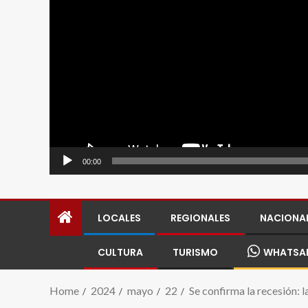
00:00
LOCALES
REGIONALES
NACIONA
CULTURA
TURISMO
WHATSA
Home
2024
mayo
22
Se confirma la recesión: