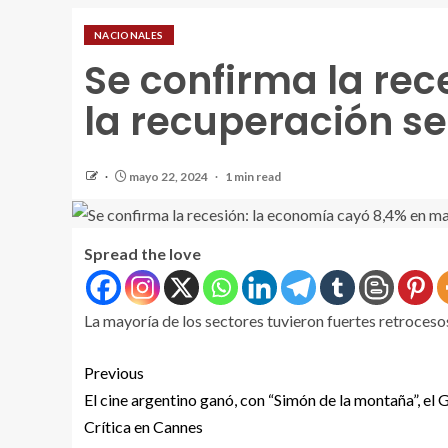
NACIONALES
Se confirma la rec
la recuperación s
mayo 22, 2024
1 min read
Spread the love
La mayoría de los sectores tuvieron fuertes retroceso
Previous
El cine argentino ganó, con “Simón de la montaña”, el 
Crítica en Cannes