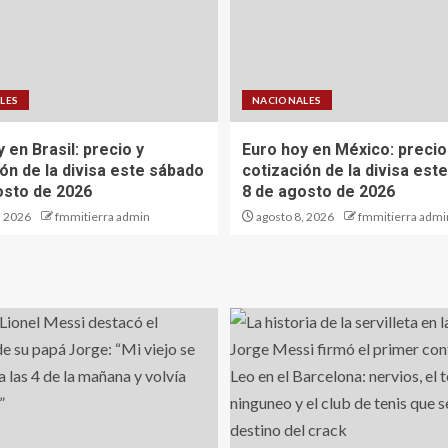
LES
NACIONALES
 en Brasil: precio y
Euro hoy en México: precio
ón de la divisa este sábado
cotización de la divisa est
osto de 2026
8 de agosto de 2026
, 2026
fmmitierra admin
agosto 8, 2026
fmmitierra admi