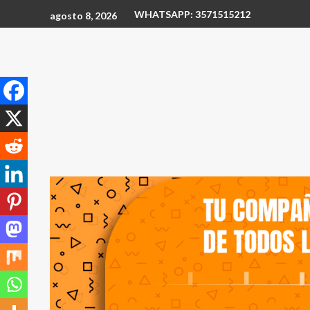
WHATSAPP: 3571515212
agosto 8, 2026