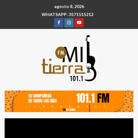
agosto 8, 2026
WHATSAPP: 3571515212
Reproductor
de