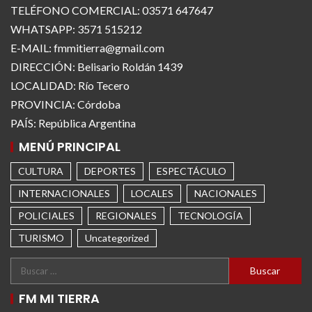
TELÉFONO COMERCIAL: 03571 647647
WHATSAPP: 3571 515212
E-MAIL: fmmitierra@gmail.com
DIRECCIÓN: Belisario Roldán 1439
LOCALIDAD: Río Tecero
PROVINCIA: Córdoba
PAÍS: República Argentina
MENÚ PRINCIPAL
CULTURA
DEPORTES
ESPECTÁCULO
INTERNACIONALES
LOCALES
NACIONALES
POLICIALES
REGIONALES
TECNOLOGÍA
TURISMO
Uncategorized
FM MI TIERRA