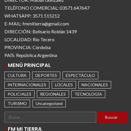
TELÉFONO COMERCIAL: 03571 647647
WHATSAPP: 3571 515212
E-MAIL: fmmitierra@gmail.com
DIRECCIÓN: Belisario Roldán 1439
LOCALIDAD: Río Tecero
PROVINCIA: Córdoba
PAÍS: República Argentina
MENÚ PRINCIPAL
CULTURA
DEPORTES
ESPECTÁCULO
INTERNACIONALES
LOCALES
NACIONALES
POLICIALES
REGIONALES
TECNOLOGÍA
TURISMO
Uncategorized
FM MI TIERRA