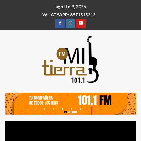
agosto 9, 2026
WHATSAPP: 3571515212
Reproductor
de