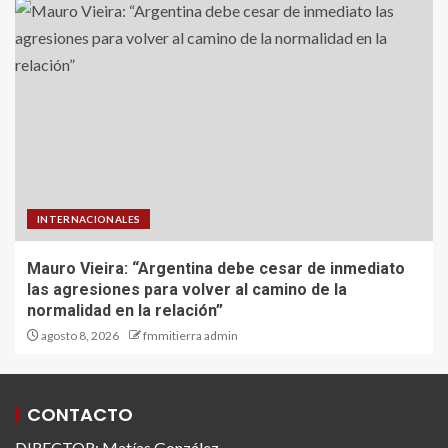
INTERNACIONALES
Mauro Vieira: “Argentina debe cesar de inmediato
las agresiones para volver al camino de la
normalidad en la relación”
agosto 8, 2026
fmmitierra admin
CONTACTO
DIRECTOR: Matías González