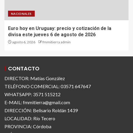
NACIONALES
Euro hoy en Uruguay: precio y cotización de la
divisa este jueves 6 de agosto de 2026
agosto 6, 2026
fmmitierra admin
CONTACTO
DIRECTOR: Matías González
TELÉFONO COMERCIAL: 03571 647647
WHATSAPP: 3571 515212
E-MAIL: fmmitierra@gmail.com
DIRECCIÓN: Belisario Roldán 1439
LOCALIDAD: Río Tecero
PROVINCIA: Córdoba