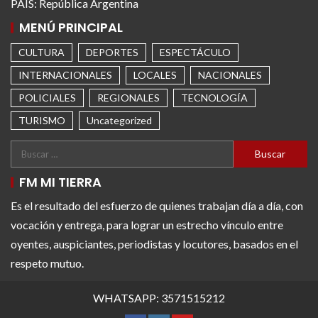
PAÍS: República Argentina
MENÚ PRINCIPAL
CULTURA
DEPORTES
ESPECTÁCULO
INTERNACIONALES
LOCALES
NACIONALES
POLICIALES
REGIONALES
TECNOLOGÍA
TURISMO
Uncategorized
FM MI TIERRA
Es el resultado del esfuerzo de quienes trabajan día a día, con
vocación y entrega, para lograr un estrecho vínculo entre
oyentes, auspiciantes, periodistas y locutores, basados en el
respeto mutuo.
WHATSAPP: 3571515212