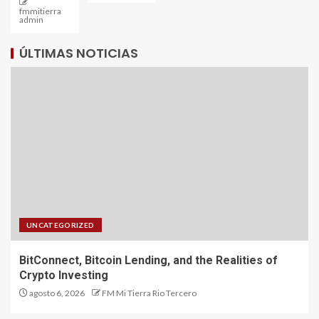
fmmitierra
admin
ÚLTIMAS NOTICIAS
UNCATEGORIZED
BitConnect, Bitcoin Lending, and the Realities of
Crypto Investing
agosto 6, 2026
FM Mi Tierra Rio Tercero