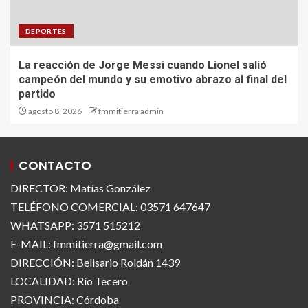
DEPORTES
La reacción de Jorge Messi cuando Lionel salió
campeón del mundo y su emotivo abrazo al final del
partido
agosto 8, 2026
fmmitierra admin
CONTACTO
DIRECTOR: Matías González
TELÉFONO COMERCIAL: 03571 647647
WHATSAPP: 3571 515212
E-MAIL: fmmitierra@gmail.com
DIRECCIÓN: Belisario Roldán 1439
LOCALIDAD: Río Tecero
PROVINCIA: Córdoba