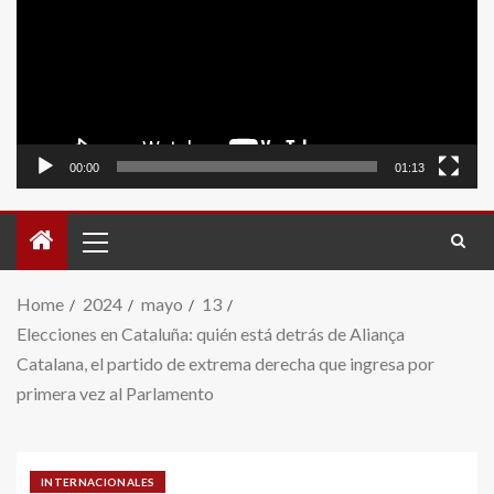
video
00:00
01:13
Home
2024
mayo
13
Elecciones en Cataluña: quién está detrás de Aliança
Catalana, el partido de extrema derecha que ingresa por
primera vez al Parlamento
INTERNACIONALES