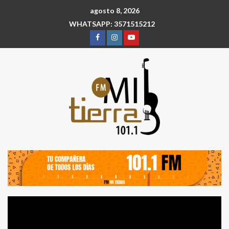
agosto 8, 2026
WHATSAPP: 3571515212
Reproductor
de