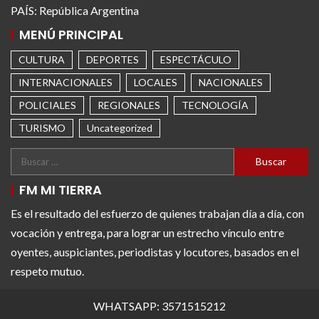
PAÍS: República Argentina
MENÚ PRINCIPAL
CULTURA
DEPORTES
ESPECTÁCULO
INTERNACIONALES
LOCALES
NACIONALES
POLICIALES
REGIONALES
TECNOLOGÍA
TURISMO
Uncategorized
FM MI TIERRA
Es el resultado del esfuerzo de quienes trabajan día a día, con
vocación y entrega, para lograr un estrecho vínculo entre
oyentes, auspiciantes, periodistas y locutores, basados en el
respeto mutuo.
WHATSAPP: 3571515212