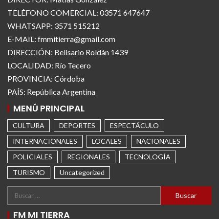
TELÉFONO COMERCIAL: 03571 647647
WHATSAPP: 3571 515212
E-MAIL: fmmitierra@gmail.com
DIRECCIÓN: Belisario Roldán 1439
LOCALIDAD: Río Tecero
PROVINCIA: Córdoba
PAÍS: República Argentina
MENÚ PRINCIPAL
CULTURA
DEPORTES
ESPECTÁCULO
INTERNACIONALES
LOCALES
NACIONALES
POLICIALES
REGIONALES
TECNOLOGÍA
TURISMO
Uncategorized
FM MI TIERRA