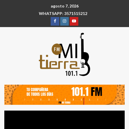
agosto 7, 2026
WHATSAPP: 3571515212
Reproductor
de