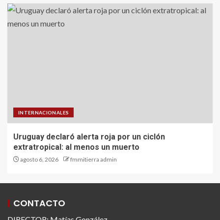
INTERNACIONALES
Uruguay declaró alerta roja por un ciclón
extratropical: al menos un muerto
agosto 6, 2026
fmmitierra admin
CONTACTO
DIRECTOR: Matías González