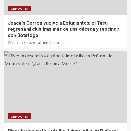
DEPORTES
Joaquín Correa vuelve a Estudiantes: el Tucu
regresa al club tras más de una década y rescindir
con Botafogo
agosto 7, 2026
fmmitierra admin
DEPORTES
River lo descartó y el pibe Jaime brilla en Peñarol