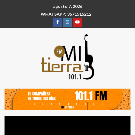
agosto 7, 2026
WHATSAPP: 3571515212
Reproductor
de