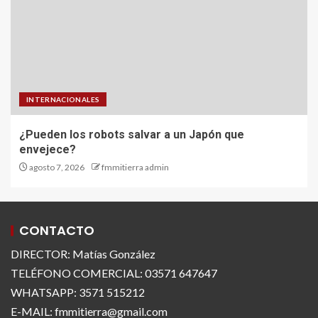
INTERNACIONALES
¿Pueden los robots salvar a un Japón que
envejece?
agosto 7, 2026
fmmitierra admin
CONTACTO
DIRECTOR: Matías González
TELÉFONO COMERCIAL: 03571 647647
WHATSAPP: 3571 515212
E-MAIL: fmmitierra@gmail.com