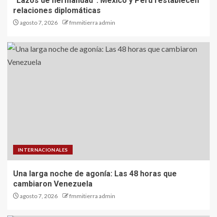
“Lazos de hermandad”: México y Perú restablecen
relaciones diplomáticas
agosto 7, 2026
fmmitierra admin
INTERNACIONALES
Una larga noche de agonía: Las 48 horas que
cambiaron Venezuela
agosto 7, 2026
fmmitierra admin