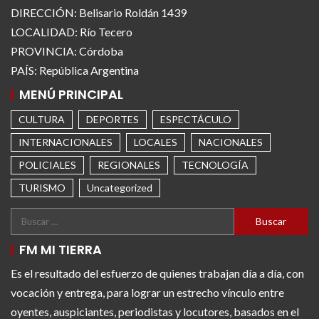
DIRECCIÓN: Belisario Roldán 1439
LOCALIDAD: Río Tecero
PROVINCIA: Córdoba
PAÍS: República Argentina
MENÚ PRINCIPAL
CULTURA
DEPORTES
ESPECTÁCULO
INTERNACIONALES
LOCALES
NACIONALES
POLICIALES
REGIONALES
TECNOLOGÍA
TURISMO
Uncategorized
FM MI TIERRA
Es el resultado del esfuerzo de quienes trabajan día a día, con
vocación y entrega, para lograr un estrecho vínculo entre
oyentes, auspiciantes, periodistas y locutores, basados en el