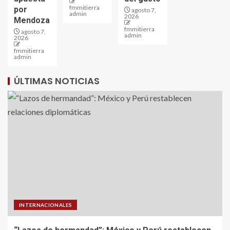
fmmitierra
por
agosto 7,
admin
2026
Mendoza
fmmitierra
agosto 7,
admin
2026
fmmitierra
admin
ÚLTIMAS NOTICIAS
INTERNACIONALES