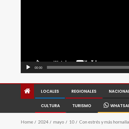
00:00
LOCALES
REGIONALES
NACIONA
CULTURA
TURISMO
WHATSA
Home
2024
mayo
10
Con estrés y más hornalla