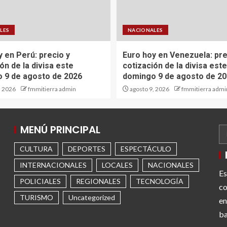
LES
NACIONALES
y en Perú: precio y
Euro hoy en Venezuela: pre
ón de la divisa este
cotización de la divisa este
 9 de agosto de 2026
domingo 9 de agosto de 2
, 2026
fmmitierra admin
agosto 9, 2026
fmmitierra admi
MENÚ PRINCIPAL
CULTURA
DEPORTES
ESPECTÁCULO
INTERNACIONALES
LOCALES
NACIONALES
Es
POLICIALES
REGIONALES
TECNOLOGÍA
co
TURISMO
Uncategorized
en
ba