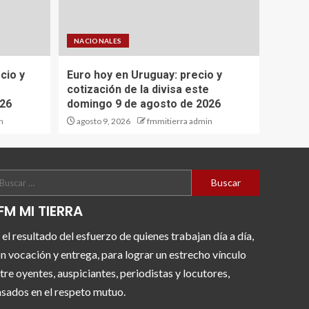
NACIONALES
cio y
Euro hoy en Uruguay: precio y
cotización de la divisa este
026
domingo 9 de agosto de 2026
n
agosto 9, 2026
fmmitierra admin
FM MI TIERRA
 el resultado del esfuerzo de quienes trabajan día a día,
n vocación y entrega, para lograr un estrecho vínculo
tre oyentes, auspiciantes, periodistas y locutores,
sados en el respeto mutuo.