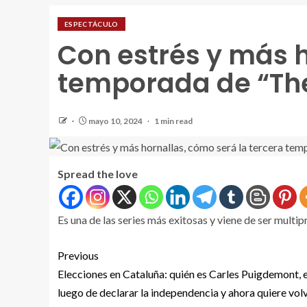
ESPECTÁCULO
Con estrés y más h
temporada de “The
mayo 10, 2024
1 min read
Spread the love
Es una de las series más exitosas y viene de ser multi
Previous
Elecciones en Cataluña: quién es Carles Puigdemont, e
luego de declarar la independencia y ahora quiere vol