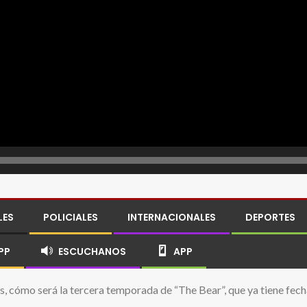
LES
POLICIALES
INTERNACIONALES
DEPORTES
PP
ESCUCHANOS
APP
s, cómo será la tercera temporada de “The Bear”, que ya tiene fec