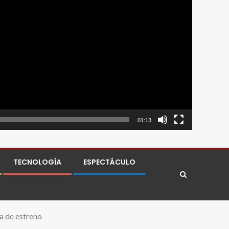
01:13
TECNOLOGÍA
ESPECTÁCULO
ha de estreno