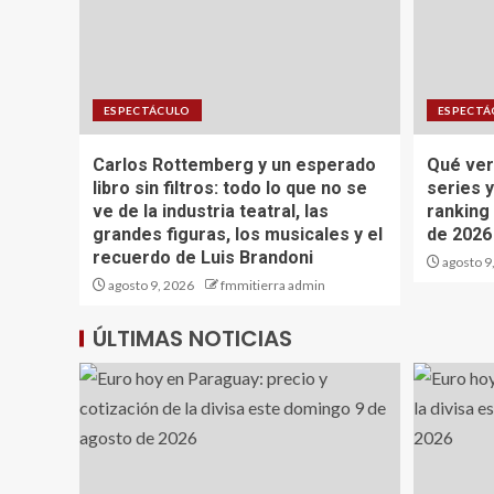
ESPECTÁCULO
ESPECTÁ
Carlos Rottemberg y un esperado
Qué ver
libro sin filtros: todo lo que no se
series y
ve de la industria teatral, las
ranking
grandes figuras, los musicales y el
de 2026
recuerdo de Luis Brandoni
agosto 9
agosto 9, 2026
fmmitierra admin
ÚLTIMAS NOTICIAS