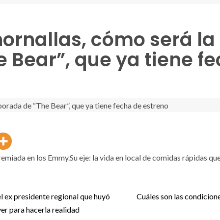
ornallas, cómo será la
 Bear”, que ya tiene fe
premiada en los Emmy.Su eje: la vida en local de comidas rápidas que
l ex presidente regional que huyó
Cuáles son las condicione
ver para hacerla realidad