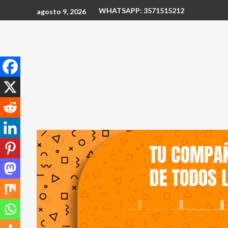
WHATSAPP: 3571515212
agosto 9, 2026