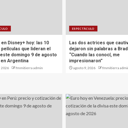
CULO
ESPECTÁCULO
 en Disney+ hoy: las 10
Las dos actrices que cauti
 películas que lideran el
dejaron sin palabras a Brad 
 este domingo 9 de agosto
“Cuando las conocí, me
 en Argentina
impresionaron”
, 2026
fmmitierra admin
agosto 9, 2026
fmmitierra admi