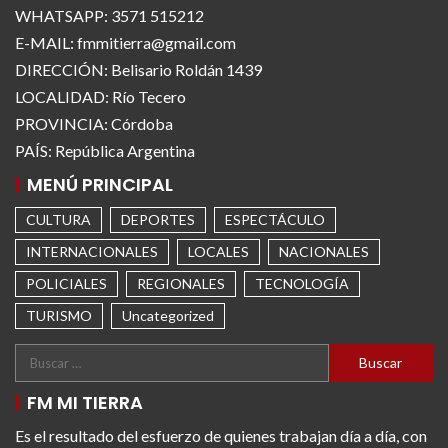
WHATSAPP: 3571 515212
E-MAIL: fmmitierra@gmail.com
DIRECCIÓN: Belisario Roldán 1439
LOCALIDAD: Río Tecero
PROVINCIA: Córdoba
PAÍS: República Argentina
MENÚ PRINCIPAL
CULTURA
DEPORTES
ESPECTÁCULO
INTERNACIONALES
LOCALES
NACIONALES
POLICIALES
REGIONALES
TECNOLOGÍA
TURISMO
Uncategorized
FM MI TIERRA
Es el resultado del esfuerzo de quienes trabajan día a día, con