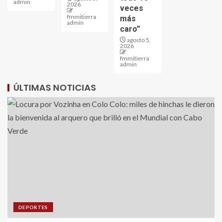
admin
2026
veces
fmmitierra
más
admin
caro”
agosto 5,
2026
fmmitierra
admin
ÚLTIMAS NOTICIAS
DEPORTES