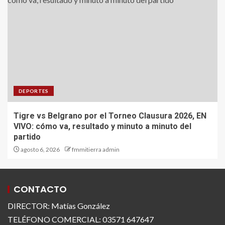
DEPORTES
Tigre vs Belgrano por el Torneo Clausura 2026, EN
VIVO: cómo va, resultado y minuto a minuto del
partido
agosto 6, 2026
fmmitierra admin
CONTACTO
DIRECTOR: Matías González
TELÉFONO COMERCIAL: 03571 647647