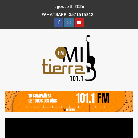
agosto 8, 2026
WHATSAPP: 3571515212
Reproductor
de