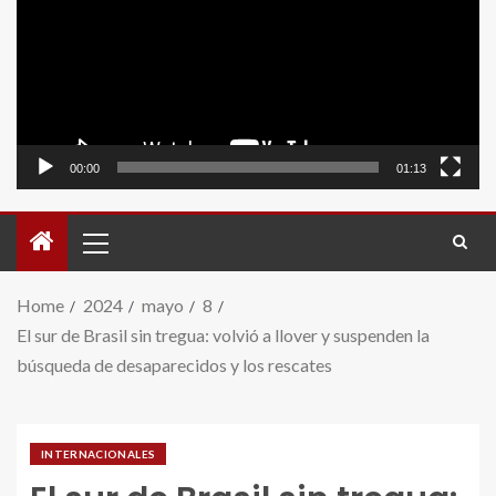
video
00:00
01:13
Home
2024
mayo
8
El sur de Brasil sin tregua: volvió a llover y suspenden la
búsqueda de desaparecidos y los rescates
INTERNACIONALES