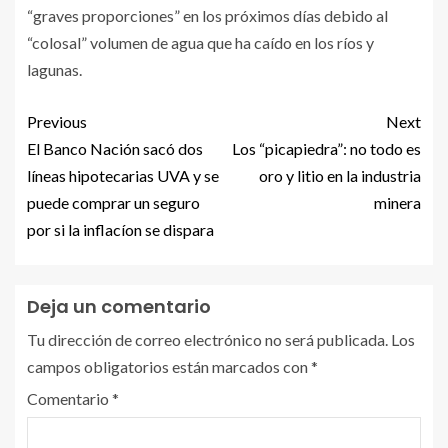
“graves proporciones” en los próximos días debido al
“colosal” volumen de agua que ha caído en los ríos y
lagunas.
Previous
Next
El Banco Nación sacó dos
Los “picapiedra”: no todo es
líneas hipotecarias UVA y se
oro y litio en la industria
puede comprar un seguro
minera
por si la inflacíon se dispara
Deja un comentario
Tu dirección de correo electrónico no será publicada.
Los
campos obligatorios están marcados con
*
Comentario
*