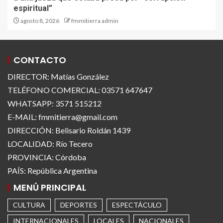
espiritual”
agosto 8, 2026
fmmitierra admin
CONTACTO
DIRECTOR: Matías González
TELÉFONO COMERCIAL: 03571 647647
WHATSAPP: 3571 515212
E-MAIL: fmmitierra@gmail.com
DIRECCIÓN: Belisario Roldán 1439
LOCALIDAD: Río Tecero
PROVINCIA: Córdoba
PAÍS: República Argentina
MENÚ PRINCIPAL
CULTURA
DEPORTES
ESPECTÁCULO
INTERNACIONALES
LOCALES
NACIONALES