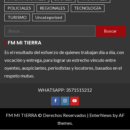
POLICIALES
REGIONALES
TECNOLOGÍA
TURISMO
Uncategorized
FM MI TIERRA
Es el resultado del esfuerzo de quienes trabajan día a día, con
vocación y entrega, para lograr un estrecho vínculo entre
oyentes, auspiciantes, periodistas y locutores, basados en el
respeto mutuo.
WHATSAPP: 3571515212
FM MI TIERRA © Derechos Reservados
|
EnterNews
by AF
themes.