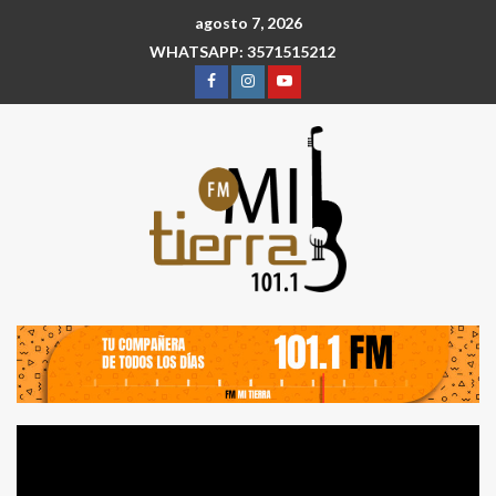
agosto 7, 2026
WHATSAPP: 3571515212
Reproductor
de