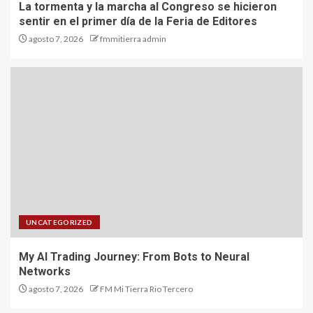
La tormenta y la marcha al Congreso se hicieron
sentir en el primer día de la Feria de Editores
agosto 7, 2026
fmmitierra admin
UNCATEGORIZED
My AI Trading Journey: From Bots to Neural
Networks
agosto 7, 2026
FM Mi Tierra Rio Tercero