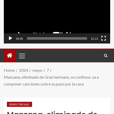
video
00:00
01:13
Home
2024
mayo
7
Manzana, eliminado de Gran hermano, se confiesa: va a
componer canciones sobre su paso por la casa
ESPECTÁCULO