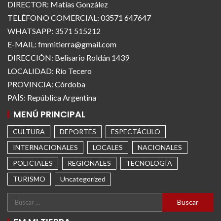
DIRECTOR: Matías González
TELÉFONO COMERCIAL: 03571 647647
WHATSAPP: 3571 515212
E-MAIL: fmmitierra@gmail.com
DIRECCIÓN: Belisario Roldán 1439
LOCALIDAD: Río Tecero
PROVINCIA: Córdoba
PAÍS: República Argentina
MENÚ PRINCIPAL
CULTURA
DEPORTES
ESPECTÁCULO
INTERNACIONALES
LOCALES
NACIONALES
POLICIALES
REGIONALES
TECNOLOGÍA
TURISMO
Uncategorized