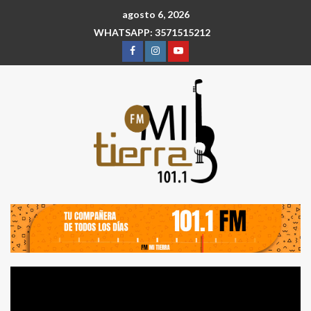
agosto 6, 2026
WHATSAPP: 3571515212
Reproductor
de