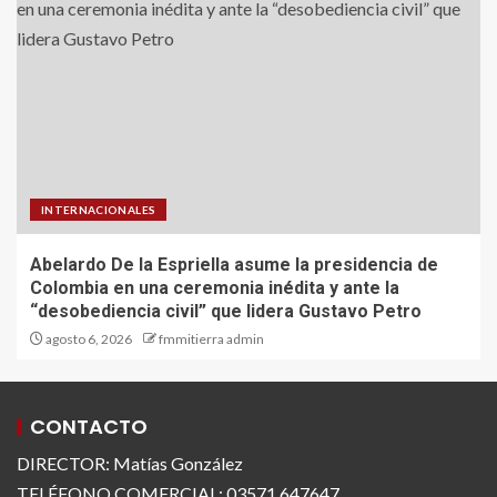
INTERNACIONALES
Abelardo De la Espriella asume la presidencia de
Colombia en una ceremonia inédita y ante la
“desobediencia civil” que lidera Gustavo Petro
agosto 6, 2026
fmmitierra admin
CONTACTO
DIRECTOR: Matías González
TELÉFONO COMERCIAL: 03571 647647