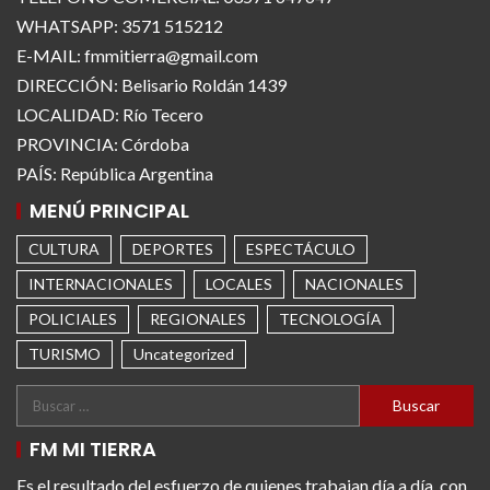
WHATSAPP: 3571 515212
E-MAIL: fmmitierra@gmail.com
DIRECCIÓN: Belisario Roldán 1439
LOCALIDAD: Río Tecero
PROVINCIA: Córdoba
PAÍS: República Argentina
MENÚ PRINCIPAL
CULTURA
DEPORTES
ESPECTÁCULO
INTERNACIONALES
LOCALES
NACIONALES
POLICIALES
REGIONALES
TECNOLOGÍA
TURISMO
Uncategorized
FM MI TIERRA
Es el resultado del esfuerzo de quienes trabajan día a día, con