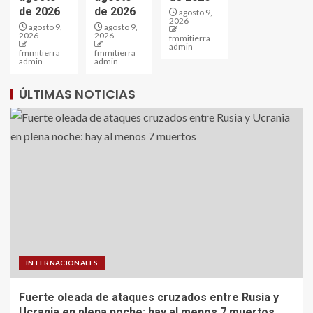
de 2026
de 2026
agosto 9,
2026
agosto 9,
agosto 9,
2026
2026
fmmitierra
admin
fmmitierra
fmmitierra
admin
admin
ÚLTIMAS NOTICIAS
INTERNACIONALES
Fuerte oleada de ataques cruzados entre Rusia y
Ucrania en plena noche: hay al menos 7 muertos