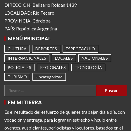
DIRECCIÓN: Belisario Roldán 1439
LOCALIDAD: Río Tecero
PROVINCIA: Córdoba
PAÍS: República Argentina
MENÚ PRINCIPAL
CULTURA
DEPORTES
ESPECTÁCULO
INTERNACIONALES
LOCALES
NACIONALES
POLICIALES
REGIONALES
TECNOLOGÍA
TURISMO
Uncategorized
FM MI TIERRA
Es el resultado del esfuerzo de quienes trabajan día a día, con
vocación y entrega, para lograr un estrecho vínculo entre
oyentes, auspiciantes, periodistas y locutores, basados en el