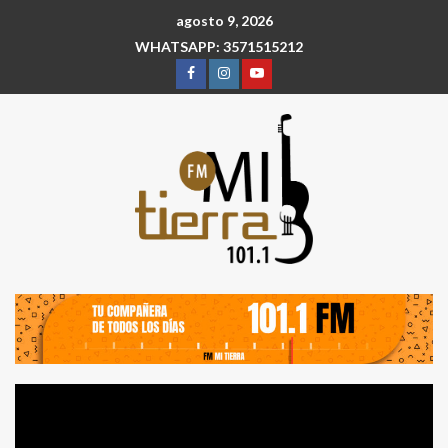
agosto 9, 2026
WHATSAPP: 3571515212
Reproductor
de