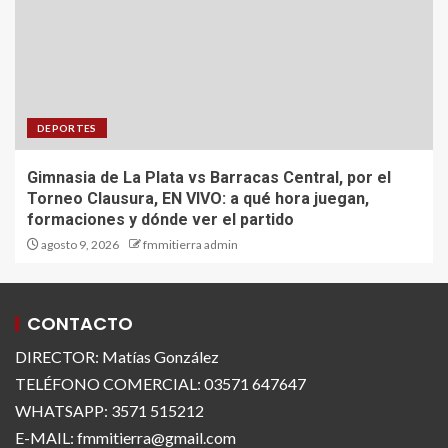
DEPORTES
Gimnasia de La Plata vs Barracas Central, por el
Torneo Clausura, EN VIVO: a qué hora juegan,
formaciones y dónde ver el partido
agosto 9, 2026
fmmitierra admin
CONTACTO
DIRECTOR: Matías González
TELÉFONO COMERCIAL: 03571 647647
WHATSAPP: 3571 515212
E-MAIL: fmmitierra@gmail.com