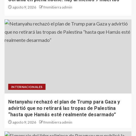
agosto 9, 2026
fmmitierra admin
INTERNACIONALES
Netanyahu rechazó el plan de Trump para Gaza y
advirtió que no retirará las tropas de Palestina
“hasta que Hamás esté realmente desarmado”
agosto 9, 2026
fmmitierra admin