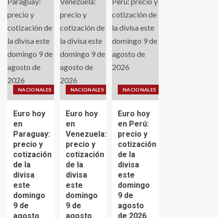
NACIONALES
NACIONALES
NACIONALES
Euro hoy
Euro hoy
Euro hoy
en
en
en Perú:
Paraguay:
Venezuela:
precio y
precio y
precio y
cotización
cotización
cotización
de la
de la
de la
divisa
divisa
divisa
este
este
este
domingo
domingo
domingo
9 de
9 de
9 de
agosto
agosto
agosto
de 2026