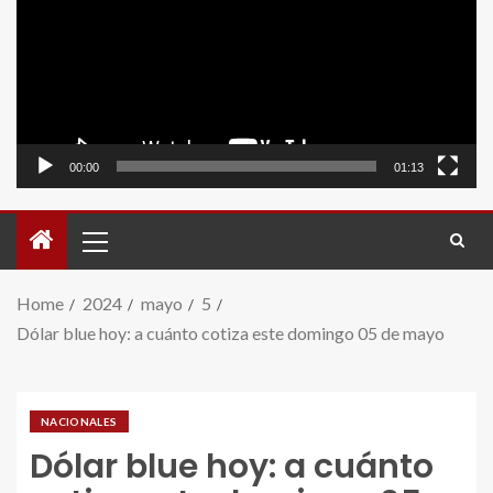
video
00:00
01:13
Home
2024
mayo
5
Dólar blue hoy: a cuánto cotiza este domingo 05 de mayo
NACIONALES
Dólar blue hoy: a cuánto