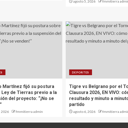
agosto 5, 2026
fmmitierra admi
ES
DEPORTES
 Martínez fijó su postura
Tigre vs Belgrano por el T
 Ley de Tierras previo a la
Clausura 2026, EN VIVO: có
ión del proyecto: “¡No se
resultado y minuto a minut
”
partido
, 2026
fmmitierra admin
agosto 6, 2026
fmmitierra admi