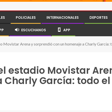
LES
POLICIALES
INTERNACIONALES
DEPORTES
PP
ESCUCHANOS
APP
io Movistar Arena y sorprendió con un homenaje a Charly García: to
el estadio Movistar Are
Charly García: todo el