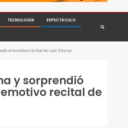
TECNOLOGÍA
ESPECTÁCULO
do el emotivo recital de casi 3 horas
na y sorprendió
 emotivo recital de