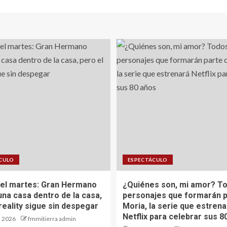
CULO
ESPECTÁCULO
del martes: Gran Hermano
¿Quiénes son, mi amor? To
una casa dentro de la casa,
personajes que formarán p
reality sigue sin despegar
Moria, la serie que estrena
Netflix para celebrar sus 8
, 2026
fmmitierra admin