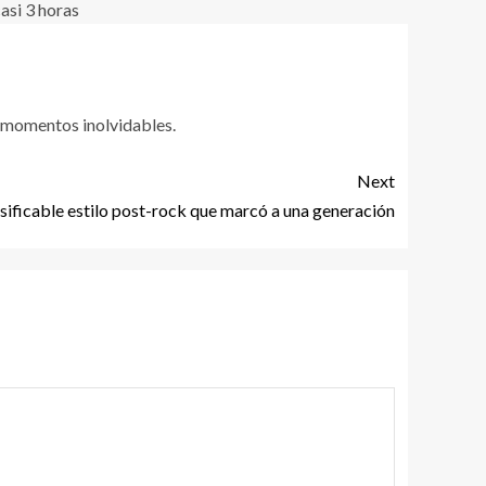
s momentos inolvidables.
Next
lasificable estilo post-rock que marcó a una generación