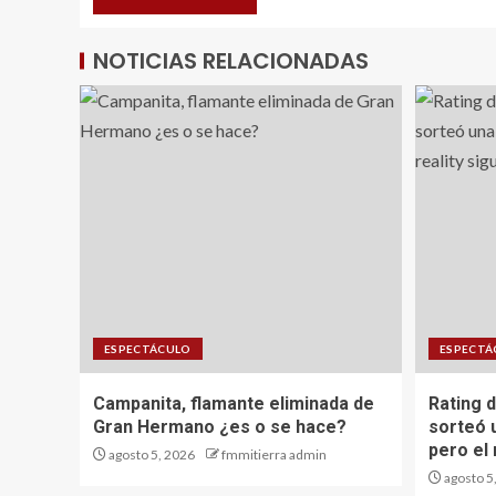
NOTICIAS RELACIONADAS
ESPECTÁCULO
ESPECTÁ
Campanita, flamante eliminada de
Rating 
Gran Hermano ¿es o se hace?
sorteó 
pero el 
agosto 5, 2026
fmmitierra admin
agosto 5