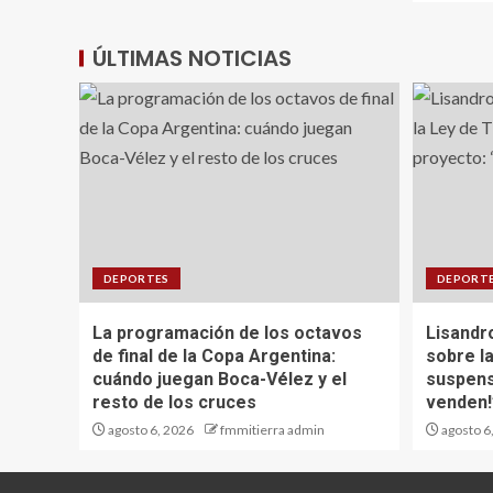
ÚLTIMAS NOTICIAS
DEPORTES
DEPORT
La programación de los octavos
Lisandro
de final de la Copa Argentina:
sobre la
cuándo juegan Boca-Vélez y el
suspens
resto de los cruces
venden!
agosto 6, 2026
fmmitierra admin
agosto 6