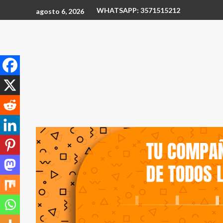
WHATSAPP: 3571515212
agosto 6, 2026