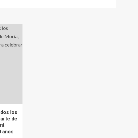
dos los
arte de
rá
0 años