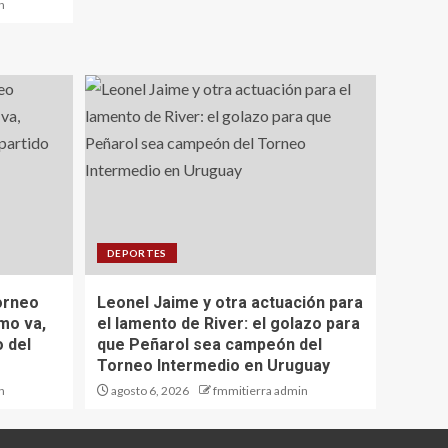
n
DEPORTES
orneo
Leonel Jaime y otra actuación para
mo va,
el lamento de River: el golazo para
o del
que Peñarol sea campeón del
Torneo Intermedio en Uruguay
n
agosto 6, 2026
fmmitierra admin