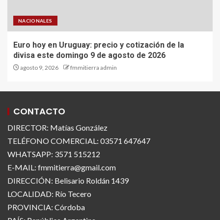
NACIONALES
Euro hoy en Uruguay: precio y cotización de la
divisa este domingo 9 de agosto de 2026
agosto 9, 2026
fmmitierra admin
CONTACTO
DIRECTOR: Matías González
TELÉFONO COMERCIAL: 03571 647647
WHATSAPP: 3571 515212
E-MAIL: fmmitierra@gmail.com
DIRECCIÓN: Belisario Roldán 1439
LOCALIDAD: Río Tecero
PROVINCIA: Córdoba