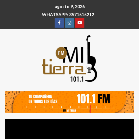
agosto 9, 2026
WHATSAPP: 3571515212
Reproductor
de