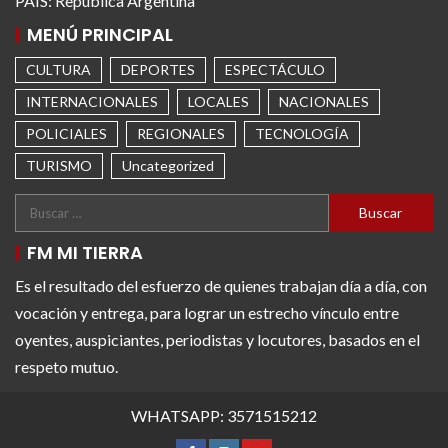
PAÍS: República Argentina
MENÚ PRINCIPAL
CULTURA
DEPORTES
ESPECTÁCULO
INTERNACIONALES
LOCALES
NACIONALES
POLICIALES
REGIONALES
TECNOLOGÍA
TURISMO
Uncategorized
FM MI TIERRA
Es el resultado del esfuerzo de quienes trabajan día a día, con
vocación y entrega, para lograr un estrecho vínculo entre
oyentes, auspiciantes, periodistas y locutores, basados en el
respeto mutuo.
WHATSAPP: 3571515212