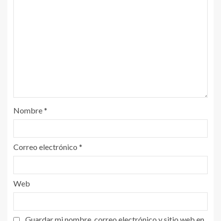
Nombre
*
Correo electrónico
*
Web
Guardar mi nombre, correo electrónico y sitio web en