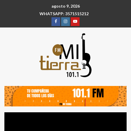
agosto 9, 2026
WHATSAPP: 3571515212
Reproductor
de