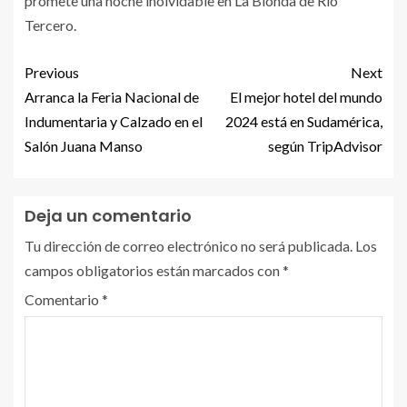
promete una noche inolvidable en La Blonda de Río
Tercero.
Previous
Next
Arranca la Feria Nacional de
El mejor hotel del mundo
Indumentaria y Calzado en el
2024 está en Sudamérica,
Salón Juana Manso
según TripAdvisor
Deja un comentario
Tu dirección de correo electrónico no será publicada.
Los
campos obligatorios están marcados con
*
Comentario
*