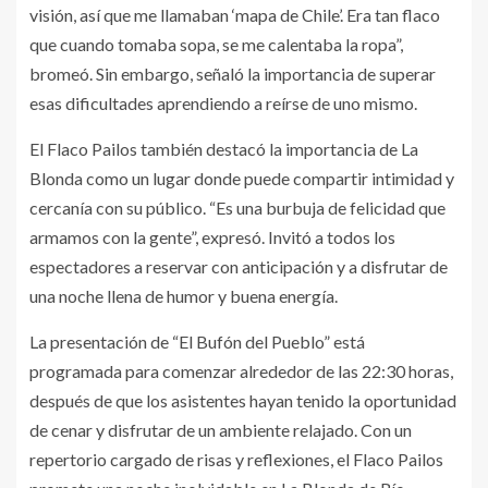
visión, así que me llamaban ‘mapa de Chile’. Era tan flaco
que cuando tomaba sopa, se me calentaba la ropa”,
bromeó. Sin embargo, señaló la importancia de superar
esas dificultades aprendiendo a reírse de uno mismo.
El Flaco Pailos también destacó la importancia de La
Blonda como un lugar donde puede compartir intimidad y
cercanía con su público. “Es una burbuja de felicidad que
armamos con la gente”, expresó. Invitó a todos los
espectadores a reservar con anticipación y a disfrutar de
una noche llena de humor y buena energía.
La presentación de “El Bufón del Pueblo” está
programada para comenzar alrededor de las 22:30 horas,
después de que los asistentes hayan tenido la oportunidad
de cenar y disfrutar de un ambiente relajado. Con un
repertorio cargado de risas y reflexiones, el Flaco Pailos