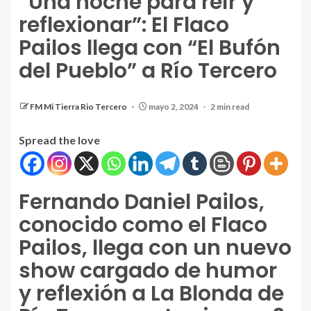
“Una noche para reír y
reflexionar”: El Flaco
Pailos llega con “El Bufón
del Pueblo” a Río Tercero
FM Mi Tierra Rio Tercero
mayo 2, 2024
2 min read
Spread the love
Fernando Daniel Pailos,
conocido como el Flaco
Pailos, llega con un nuevo
show cargado de humor
y reflexión a La Blonda de