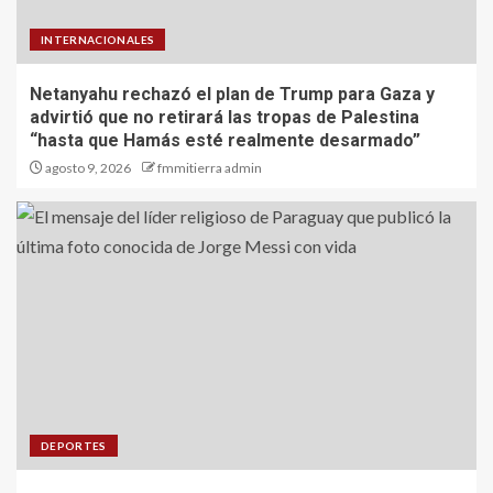
INTERNACIONALES
Netanyahu rechazó el plan de Trump para Gaza y
advirtió que no retirará las tropas de Palestina
“hasta que Hamás esté realmente desarmado”
agosto 9, 2026
fmmitierra admin
DEPORTES