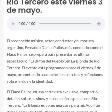
Río Tercero este viernes 3
de mayo.
El reconocido músico, actor, conductor y humorista
argentino, Fernando Daniel Pailos, más conocido como el
Flaco Pailos, se prepara para presentar su último
espectáculo, “El Bufón del Pueblo”, en La Blonda de Río
Tercero. El evento está programado para el viernes 3 de
mayo, prometiendo una noche llena de risas y reflexiones
sobre la vida y la identidad.
El Flaco Pailos, en una entrevista exclusiva, compartió
detalles sobre su show y su conexión especial con Río
Tercero. “La Blonda es como una casa para mí. Aquí fue
donde comenzó todo, donde se gestó mi carrera en el