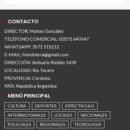
CONTACTO
DIRECTOR: Matías González
TELÉFONO COMERCIAL: 03571 647647
WHATSAPP: 3571 515212
E-MAIL: fmmitierra@gmail.com
DIRECCIÓN: Belisario Roldán 1439
LOCALIDAD: Río Tecero
PROVINCIA: Córdoba
PAÍS: República Argentina
MENÚ PRINCIPAL
CULTURA
DEPORTES
ESPECTÁCULO
INTERNACIONALES
LOCALES
NACIONALES
POLICIALES
REGIONALES
TECNOLOGÍA