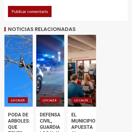
NOTICIAS RELACIONADAS
LOCALES
LOCALES
LOCALES
PODA DE
DEFENSA
EL
ARBOLES:
CIVIL,
MUNICIPIO
QUE
GUARDIA
APUESTA