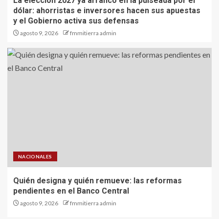
La elección 2027 ya arrancó en la pulseada por el
dólar: ahorristas e inversores hacen sus apuestas
y el Gobierno activa sus defensas
agosto 9, 2026
fmmitierra admin
NACIONALES
Quién designa y quién remueve: las reformas
pendientes en el Banco Central
agosto 9, 2026
fmmitierra admin