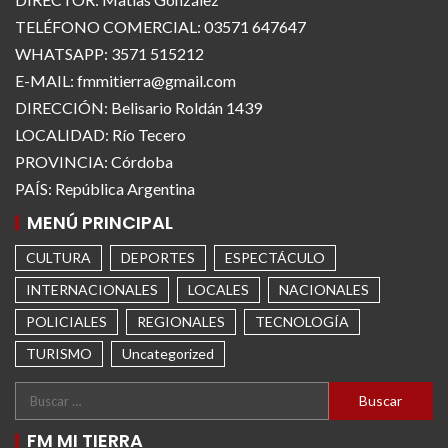
TELÉFONO COMERCIAL: 03571 647647
WHATSAPP: 3571 515212
E-MAIL: fmmitierra@gmail.com
DIRECCIÓN: Belisario Roldán 1439
LOCALIDAD: Río Tecero
PROVINCIA: Córdoba
PAÍS: República Argentina
MENÚ PRINCIPAL
CULTURA
DEPORTES
ESPECTÁCULO
INTERNACIONALES
LOCALES
NACIONALES
POLICIALES
REGIONALES
TECNOLOGÍA
TURISMO
Uncategorized
FM MI TIERRA