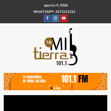
agosto 9, 2026
WHATSAPP: 3571515212
Reproductor
de