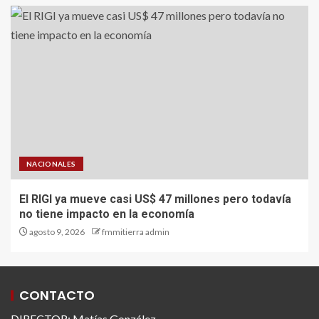
NACIONALES
El RIGI ya mueve casi US$ 47 millones pero todavía
no tiene impacto en la economía
agosto 9, 2026
fmmitierra admin
CONTACTO
DIRECTOR: Matías González