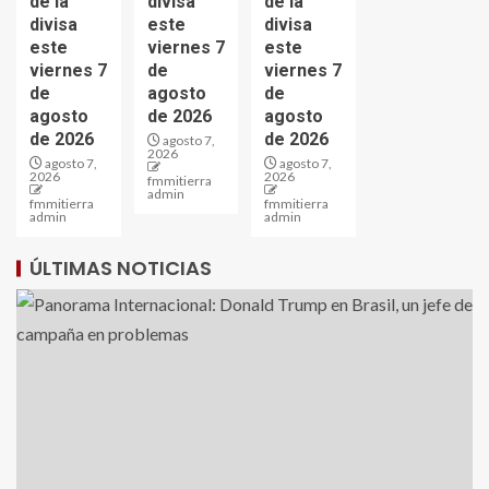
de la
divisa
de la
divisa
este
divisa
este
viernes 7
este
viernes 7
de
viernes 7
de
agosto
de
agosto
de 2026
agosto
de 2026
de 2026
agosto 7,
2026
agosto 7,
agosto 7,
2026
2026
fmmitierra
admin
fmmitierra
fmmitierra
admin
admin
ÚLTIMAS NOTICIAS