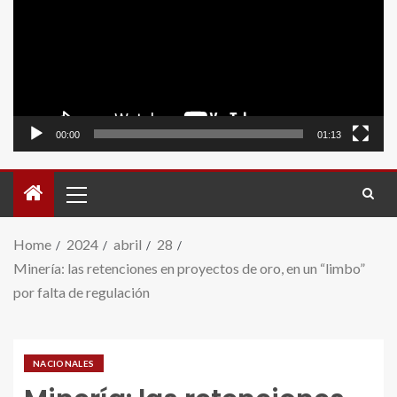
video
00:00
01:13
Home
2024
abril
28
Minería: las retenciones en proyectos de oro, en un “limbo”
por falta de regulación
NACIONALES