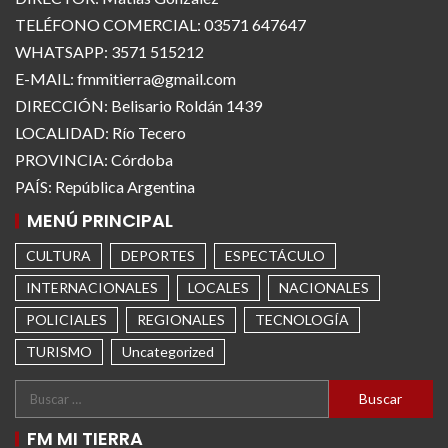
TELÉFONO COMERCIAL: 03571 647647
WHATSAPP: 3571 515212
E-MAIL: fmmitierra@gmail.com
DIRECCIÓN: Belisario Roldán 1439
LOCALIDAD: Río Tecero
PROVINCIA: Córdoba
PAÍS: República Argentina
MENÚ PRINCIPAL
CULTURA
DEPORTES
ESPECTÁCULO
INTERNACIONALES
LOCALES
NACIONALES
POLICIALES
REGIONALES
TECNOLOGÍA
TURISMO
Uncategorized
FM MI TIERRA