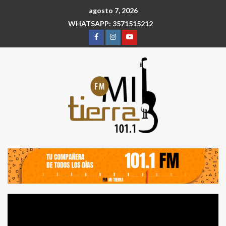
agosto 7, 2026
WHATSAPP: 3571515212
Reproductor
de