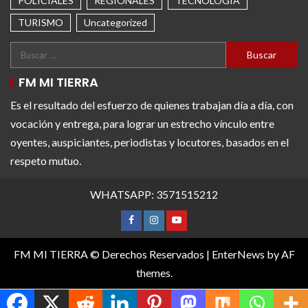
POLICIALES
REGIONALES
TECNOLOGÍA
TURISMO
Uncategorized
FM MI TIERRA
Es el resultado del esfuerzo de quienes trabajan día a día, con
vocación y entrega, para lograr un estrecho vínculo entre
oyentes, auspiciantes, periodistas y locutores, basados en el
respeto mutuo.
WHATSAPP: 3571515212
FM MI TIERRA © Derechos Reservados
|
EnterNews
by AF
themes.