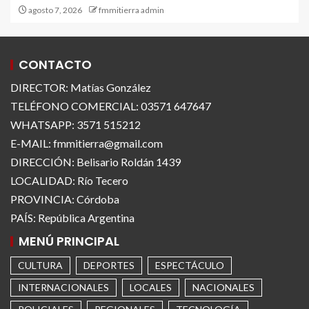
agosto 7, 2026
fmmitierra admin
CONTACTO
DIRECTOR: Matías González
TELÉFONO COMERCIAL: 03571 647647
WHATSAPP: 3571 515212
E-MAIL: fmmitierra@gmail.com
DIRECCIÓN: Belisario Roldán 1439
LOCALIDAD: Río Tecero
PROVINCIA: Córdoba
PAÍS: República Argentina
MENÚ PRINCIPAL
CULTURA
DEPORTES
ESPECTÁCULO
INTERNACIONALES
LOCALES
NACIONALES