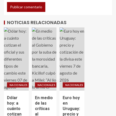
NOTICIAS RELACIONADAS
NACIONALES
NACIONALES
NACIONALES
Dólar
En medio
Euro hoy
hoy: a
de las
en
cuánto
críticas
Uruguay:
cotizan
al
precio y