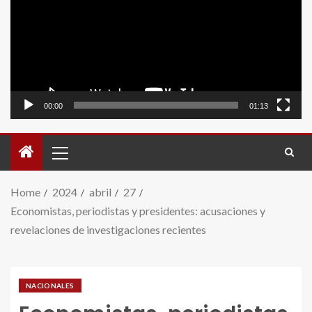
video
00:00
01:13
Home
2024
abril
27
Economistas, periodistas y presidentes: acusaciones y
revelaciones de investigaciones recientes
NACIONALES