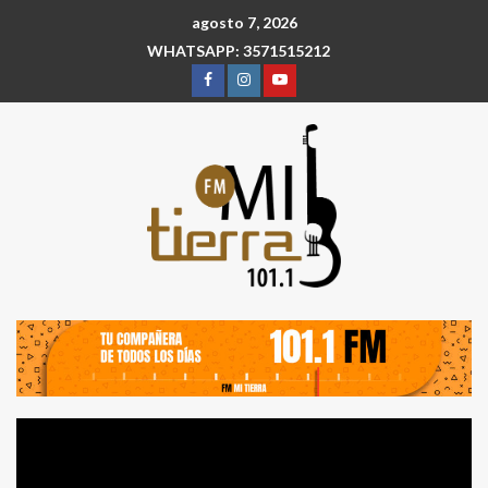
agosto 7, 2026
WHATSAPP: 3571515212
Reproductor
de