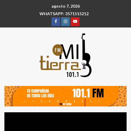
agosto 7, 2026
WHATSAPP: 3571515212
Reproductor
de