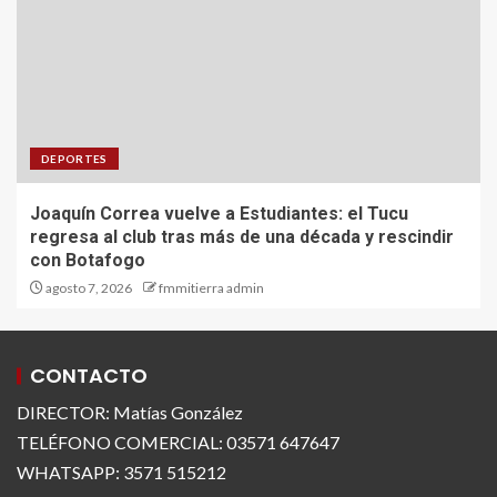
DEPORTES
Joaquín Correa vuelve a Estudiantes: el Tucu
regresa al club tras más de una década y rescindir
con Botafogo
agosto 7, 2026
fmmitierra admin
CONTACTO
DIRECTOR: Matías González
TELÉFONO COMERCIAL: 03571 647647
WHATSAPP: 3571 515212