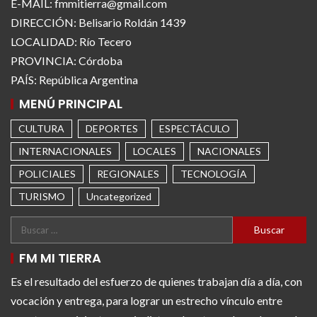
E-MAIL: fmmitierra@gmail.com
DIRECCIÓN: Belisario Roldán 1439
LOCALIDAD: Río Tecero
PROVINCIA: Córdoba
PAÍS: República Argentina
MENÚ PRINCIPAL
CULTURA
DEPORTES
ESPECTÁCULO
INTERNACIONALES
LOCALES
NACIONALES
POLICIALES
REGIONALES
TECNOLOGÍA
TURISMO
Uncategorized
FM MI TIERRA
Es el resultado del esfuerzo de quienes trabajan día a día, con
vocación y entrega, para lograr un estrecho vínculo entre