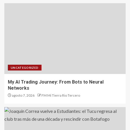
UNCATEGORIZED
My AI Trading Journey: From Bots to Neural
Networks
agosto 7, 2026
FM Mi Tierra Rio Tercero