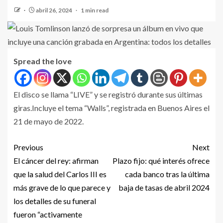
abril 26, 2024
1 min read
Spread the love
El disco se llama “LIVE” y se registró durante sus últimas
giras.Incluye el tema “Walls”, registrada en Buenos Aires el
21 de mayo de 2022.
Previous
Next
El cáncer del rey: afirman
Plazo fijo: qué interés ofrece
que la salud del Carlos III es
cada banco tras la última
más grave de lo que parece y
baja de tasas de abril 2024
los detalles de su funeral
fueron “activamente