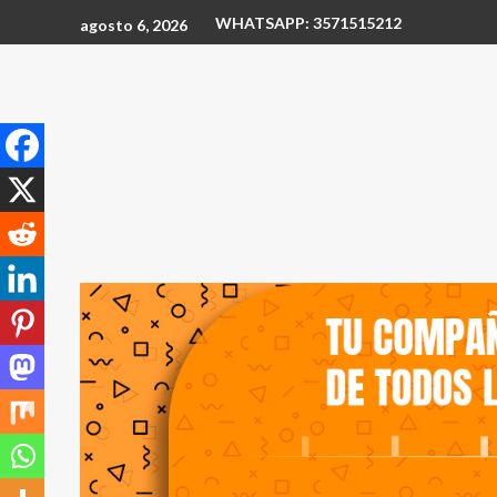
WHATSAPP: 3571515212
agosto 6, 2026