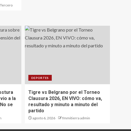
 Tercero
DEPORTES
ostura
Tigre vs Belgrano por el Torneo
vio a la
Clausura 2026, EN VIVO: cómo va,
¡No se
resultado y minuto a minuto del
partido
n
agosto 6, 2026
fmmitierra admin