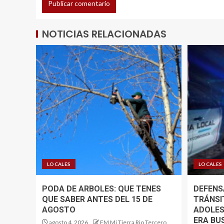
NOTICIAS RELACIONADAS
LOCALES
LOCALES
PODA DE ARBOLES: QUE TENES
DEFENSA
QUE SABER ANTES DEL 15 DE
TRÁNSI
AGOSTO
ADOLES
ERA BU
agosto 4, 2026
FM Mi Tierra Rio Tercero