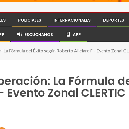
LES
POLICIALES
INTERNACIONALES
DEPORTES
PP
ESCUCHANOS
APP
: La Fórmula del Éxito según Roberto Aliciardi” – Evento Zonal 
eración: La Fórmula de
 – Evento Zonal CLERTIC