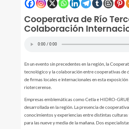
Cooperativa de Río Terc
Colaboración Internaci
En un evento sin precedentes en la región, la Coopera
tecnológico y la colaboración entre cooperativas de di
de firmas locales e internacionales en esta exposició
riotercerense.
Empresas emblemáticas como Cetla e HIDRO-GRUBERT s
desarrollada en la región. La presencia de cooperativ
conocimientos y experiencias entre distintas culturas
para las nueve y media de la mañana. Dos especialista