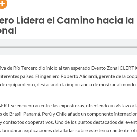
ero Lidera el Camino hacia la
onal
tiva de Río Tercero dio inicio al tan esperado Evento Zonal CLERT
ferentes países. El ingeniero Roberto Aliciardi, gerente de la coo
n de equipamiento, destacando la importancia de mostrar al mundo l
e encuentran entre las expositoras, ofreciendo un vistazo a la 
as de Brasil, Panamá, Perú y Chile añade un componente internacion
 y contextos cooperativos. Uno de los puntos destacados del event
s brindarán explicaciones detalladas sobre este tema candente, ofre