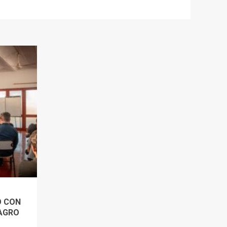
O CON
 AGRO