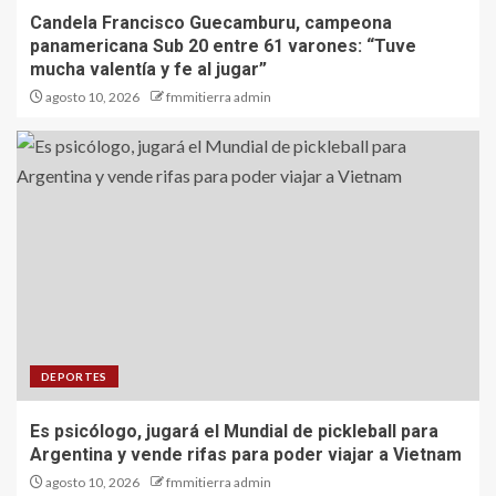
Candela Francisco Guecamburu, campeona
panamericana Sub 20 entre 61 varones: “Tuve
mucha valentía y fe al jugar”
agosto 10, 2026
fmmitierra admin
DEPORTES
Es psicólogo, jugará el Mundial de pickleball para
Argentina y vende rifas para poder viajar a Vietnam
agosto 10, 2026
fmmitierra admin