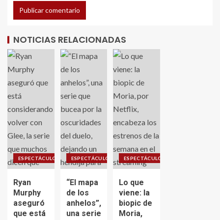
NOTICIAS RELACIONADAS
ESPECTÁCULO
ESPECTÁCULO
ESPECTÁCULO
Ryan
“El mapa
Lo que
Murphy
de los
viene: la
aseguró
anhelos”,
biopic de
que está
una serie
Moria,