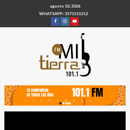
agosto 10, 2026
WHATSAPP: 3571515212
Reproductor
de