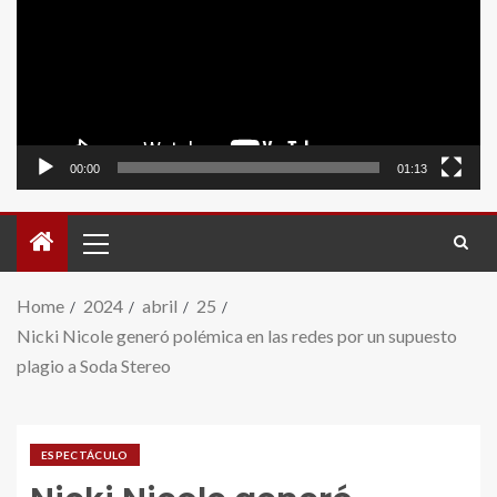
video
00:00
01:13
Home
2024
abril
25
Nicki Nicole generó polémica en las redes por un supuesto
plagio a Soda Stereo
ESPECTÁCULO