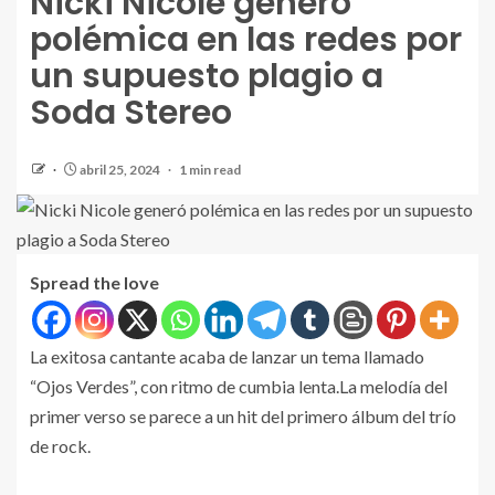
Nicki Nicole generó
polémica en las redes por
un supuesto plagio a
Soda Stereo
abril 25, 2024
1 min read
Spread the love
La exitosa cantante acaba de lanzar un tema llamado
“Ojos Verdes”, con ritmo de cumbia lenta.La melodía del
primer verso se parece a un hit del primero álbum del trío
de rock.