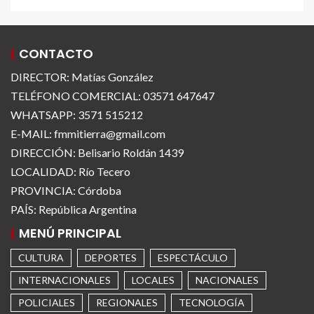
CONTACTO
DIRECTOR: Matías González
TELÉFONO COMERCIAL: 03571 647647
WHATSAPP: 3571 515212
E-MAIL: fmmitierra@gmail.com
DIRECCIÓN: Belisario Roldán 1439
LOCALIDAD: Río Tecero
PROVINCIA: Córdoba
PAÍS: República Argentina
MENÚ PRINCIPAL
CULTURA
DEPORTES
ESPECTÁCULO
INTERNACIONALES
LOCALES
NACIONALES
POLICIALES
REGIONALES
TECNOLOGÍA