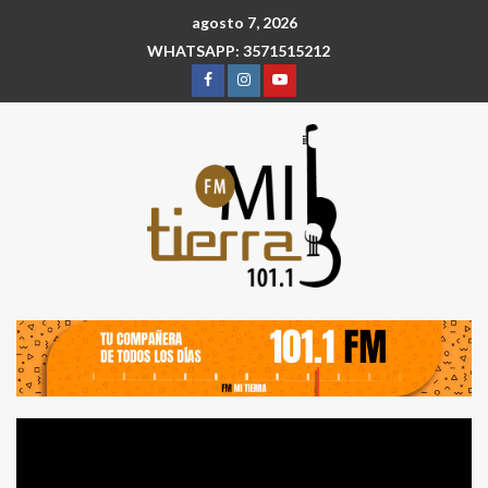
agosto 7, 2026
WHATSAPP: 3571515212
Reproductor
de