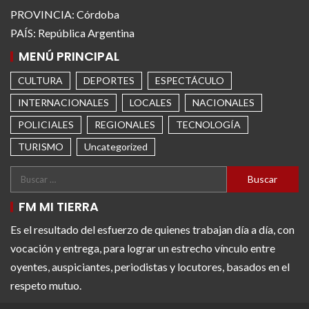
PROVINCIA: Córdoba
PAÍS: República Argentina
MENÚ PRINCIPAL
CULTURA
DEPORTES
ESPECTÁCULO
INTERNACIONALES
LOCALES
NACIONALES
POLICIALES
REGIONALES
TECNOLOGÍA
TURISMO
Uncategorized
FM MI TIERRA
Es el resultado del esfuerzo de quienes trabajan día a día, con
vocación y entrega, para lograr un estrecho vínculo entre
oyentes, auspiciantes, periodistas y locutores, basados en el
respeto mutuo.