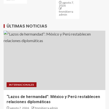
agosto 7,
2026
fmmitierra
admin
ÚLTIMAS NOTICIAS
INTERNACIONALES
“Lazos de hermandad”: México y Perú restablecen
relaciones diplomáticas
agosto 7, 2026
fmmitierra admin