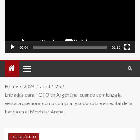
video
00:00
01:13
Home
2024
abril
25
Entradas para TOTO en Argentina: cuándo comienza la
venta, a qué hora, cómo comprar y todo sobre el recital de la
banda en el Movistar Arena
ESPECTÁCULO