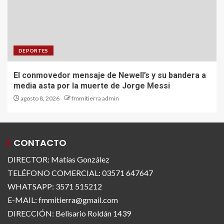
DEPORTES
El conmovedor mensaje de Newell’s y su bandera a
media asta por la muerte de Jorge Messi
agosto 8, 2026
fmmitierra admin
CONTACTO
DIRECTOR: Matías González
TELÉFONO COMERCIAL: 03571 647647
WHATSAPP: 3571 515212
E-MAIL: fmmitierra@gmail.com
DIRECCIÓN: Belisario Roldán 1439