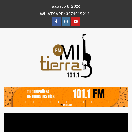
agosto 8, 2026
WHATSAPP: 3571515212
Reproductor
de