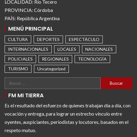
LOCALIDAD: Río Tecero
PROVINCIA: Córdoba
PAÍS: República Argentina
MENÚ PRINCIPAL
CULTURA
DEPORTES
ESPECTÁCULO
INTERNACIONALES
LOCALES
NACIONALES
POLICIALES
REGIONALES
TECNOLOGÍA
TURISMO
Uncategorized
FM MI TIERRA
Es el resultado del esfuerzo de quienes trabajan día a día, con
vocación y entrega, para lograr un estrecho vínculo entre
oyentes, auspiciantes, periodistas y locutores, basados en el
respeto mutuo.