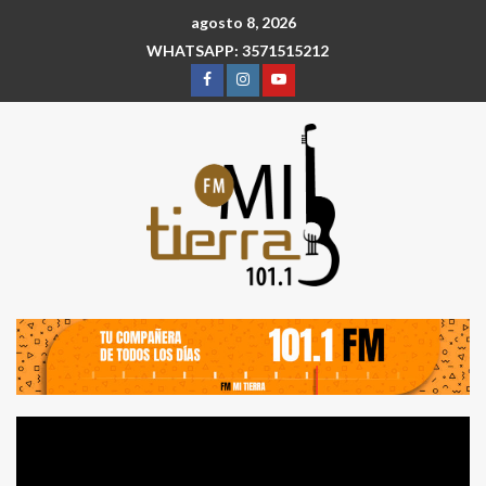
agosto 8, 2026
WHATSAPP: 3571515212
Reproductor
de