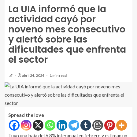
La UIA informó que la
actividad cayó por
noveno mes consecutivo
y alertó sobre las
dificultades que enfrenta
el sector
abril 24, 2024
1 min read
Spread the love
Tuvo una baja del 6,8% interanual en febrero y estiman un