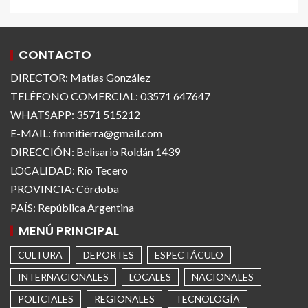
CONTACTO
DIRECTOR: Matías González
TELÉFONO COMERCIAL: 03571 647647
WHATSAPP: 3571 515212
E-MAIL: fmmitierra@gmail.com
DIRECCIÓN: Belisario Roldán 1439
LOCALIDAD: Río Tecero
PROVINCIA: Córdoba
PAÍS: República Argentina
MENÚ PRINCIPAL
CULTURA
DEPORTES
ESPECTÁCULO
INTERNACIONALES
LOCALES
NACIONALES
POLICIALES
REGIONALES
TECNOLOGÍA