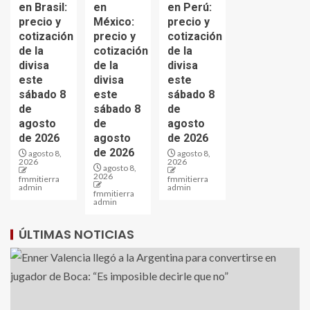
en Brasil:
en
en Perú:
precio y
México:
precio y
cotización
precio y
cotización
de la
cotización
de la
divisa
de la
divisa
este
divisa
este
sábado 8
este
sábado 8
de
sábado 8
de
agosto
de
agosto
de 2026
agosto
de 2026
de 2026
agosto 8,
agosto 8,
2026
2026
agosto 8,
2026
fmmitierra
fmmitierra
admin
admin
fmmitierra
admin
ÚLTIMAS NOTICIAS