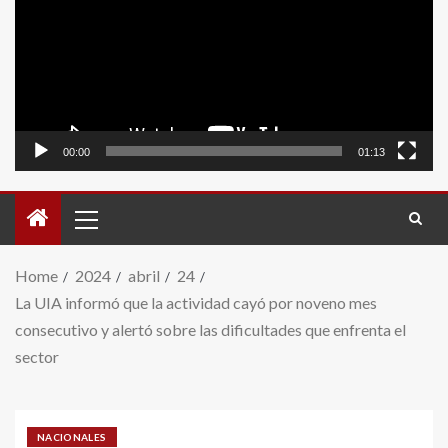
video
00:00
01:13
Home
2024
abril
24
La UIA informó que la actividad cayó por noveno mes
consecutivo y alertó sobre las dificultades que enfrenta el
sector
NACIONALES