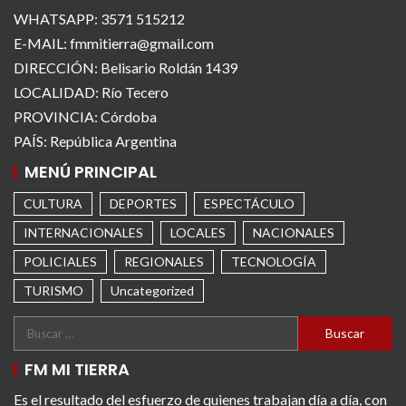
WHATSAPP: 3571 515212
E-MAIL: fmmitierra@gmail.com
DIRECCIÓN: Belisario Roldán 1439
LOCALIDAD: Río Tecero
PROVINCIA: Córdoba
PAÍS: República Argentina
MENÚ PRINCIPAL
CULTURA
DEPORTES
ESPECTÁCULO
INTERNACIONALES
LOCALES
NACIONALES
POLICIALES
REGIONALES
TECNOLOGÍA
TURISMO
Uncategorized
FM MI TIERRA
Es el resultado del esfuerzo de quienes trabajan día a día, con