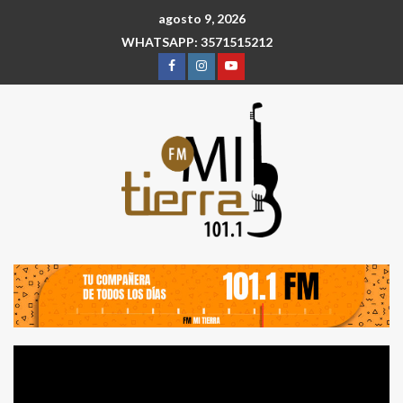
agosto 9, 2026
WHATSAPP: 3571515212
Reproductor
de