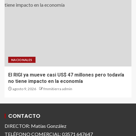
NACIONALES
El RIGI ya mueve casi US$ 47 millones pero todavía
no tiene impacto en la economía
agosto 9, 2026
fmmitierra admin
CONTACTO
DIRECTOR: Matías González
TELÉFONO COMERCIAL: 03571 647647