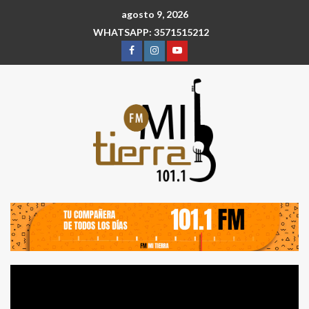
agosto 9, 2026
WHATSAPP: 3571515212
Reproductor
de