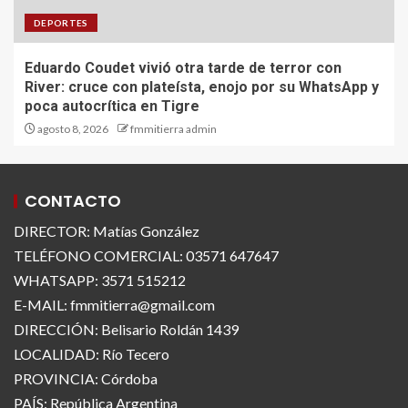
DEPORTES
Eduardo Coudet vivió otra tarde de terror con
River: cruce con plateísta, enojo por su WhatsApp y
poca autocrítica en Tigre
agosto 8, 2026
fmmitierra admin
CONTACTO
DIRECTOR: Matías González
TELÉFONO COMERCIAL: 03571 647647
WHATSAPP: 3571 515212
E-MAIL: fmmitierra@gmail.com
DIRECCIÓN: Belisario Roldán 1439
LOCALIDAD: Río Tecero
PROVINCIA: Córdoba
PAÍS: República Argentina