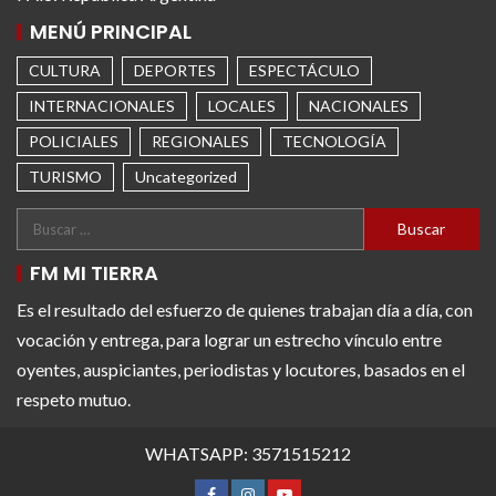
MENÚ PRINCIPAL
CULTURA
DEPORTES
ESPECTÁCULO
INTERNACIONALES
LOCALES
NACIONALES
POLICIALES
REGIONALES
TECNOLOGÍA
TURISMO
Uncategorized
FM MI TIERRA
Es el resultado del esfuerzo de quienes trabajan día a día, con
vocación y entrega, para lograr un estrecho vínculo entre
oyentes, auspiciantes, periodistas y locutores, basados en el
respeto mutuo.
WHATSAPP: 3571515212