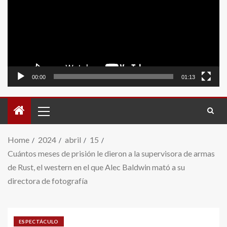
video
00:00
01:13
Home
2024
abril
15
Cuántos meses de prisión le dieron a la supervisora de armas
de Rust, el western en el que Alec Baldwin mató a su
directora de fotografía
ESPECTÁCULO