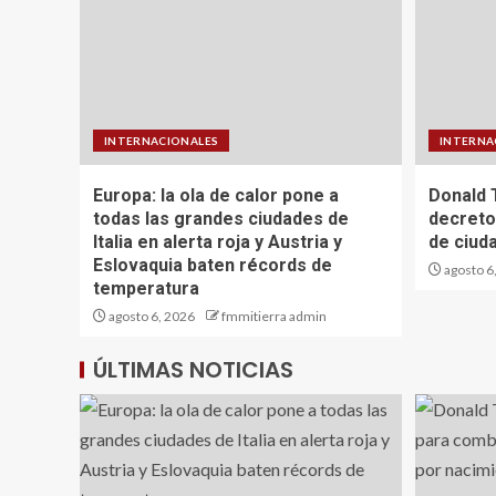
INTERNACIONALES
INTERNA
Europa: la ola de calor pone a
Donald 
todas las grandes ciudades de
decreto
Italia en alerta roja y Austria y
de ciud
Eslovaquia baten récords de
agosto 6
temperatura
agosto 6, 2026
fmmitierra admin
ÚLTIMAS NOTICIAS