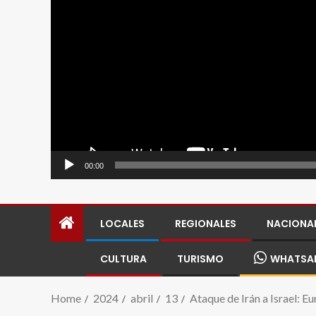
00:00
LOCALES
REGIONALES
NACIONA
CULTURA
TURISMO
WHATSA
Home
2024
abril
13
Ataque de Irán a Israel: E