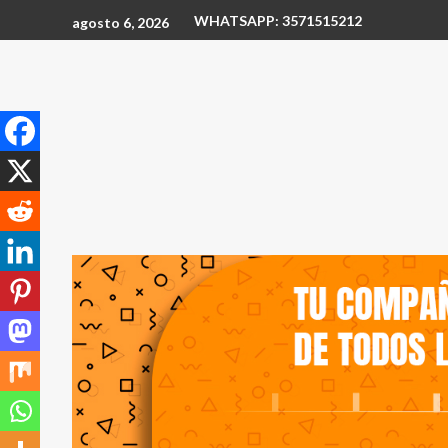
WHATSAPP: 3571515212
agosto 6, 2026