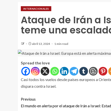
INTERNACIONALES
Ataque de Irán a I
teme una escalada
abril 13, 2024
1 min read
Spread the love
Casi todos los vuelos desde países europeos a Orient
dispara contra Israel.
Previous
El mundo en alerta por el ataque de Irán a Israel: Est