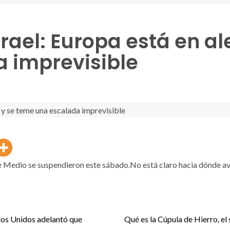
srael: Europa está en a
 imprevisible
e Medio se suspendieron este sábado.No está claro hacia dónde av
ados Unidos adelantó que
Qué es la Cúpula de Hierro, el