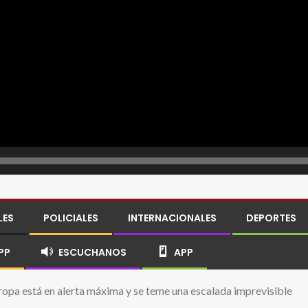
LES
POLICIALES
INTERNACIONALES
DEPORTES
PP
ESCUCHANOS
APP
uropa está en alerta máxima y se teme una escalada imprevisible