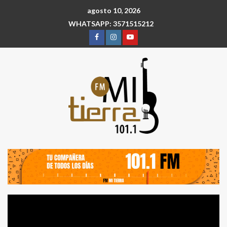
agosto 10, 2026
WHATSAPP: 3571515212
Reproductor
de