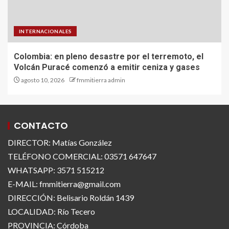
INTERNACIONALES
Colombia: en pleno desastre por el terremoto, el
Volcán Puracé comenzó a emitir ceniza y gases
agosto 10, 2026
fmmitierra admin
CONTACTO
DIRECTOR: Matías González
TELÉFONO COMERCIAL: 03571 647647
WHATSAPP: 3571 515212
E-MAIL: fmmitierra@gmail.com
DIRECCIÓN: Belisario Roldán 1439
LOCALIDAD: Río Tecero
PROVINCIA: Córdoba