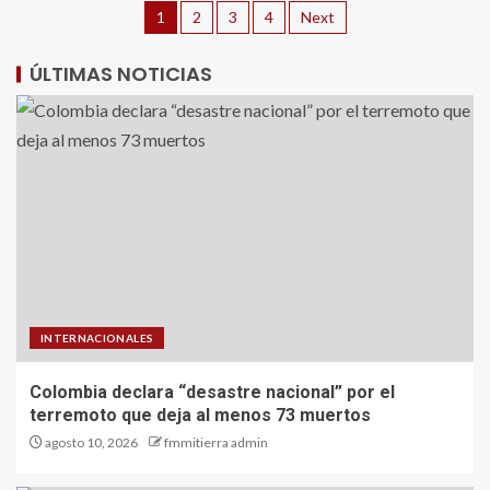
1
2
3
4
Next
ÚLTIMAS NOTICIAS
INTERNACIONALES
Colombia declara “desastre nacional” por el
terremoto que deja al menos 73 muertos
agosto 10, 2026
fmmitierra admin