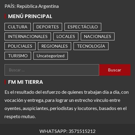
PAÍS: República Argentina
MENÚ PRINCIPAL
CULTURA
DEPORTES
ESPECTÁCULO
INTERNACIONALES
LOCALES
NACIONALES
POLICIALES
REGIONALES
TECNOLOGÍA
TURISMO
Uncategorized
FM MI TIERRA
Es el resultado del esfuerzo de quienes trabajan día a día, con
vocación y entrega, para lograr un estrecho vínculo entre
oyentes, auspiciantes, periodistas y locutores, basados en el
respeto mutuo.
WHATSAPP: 3571515212