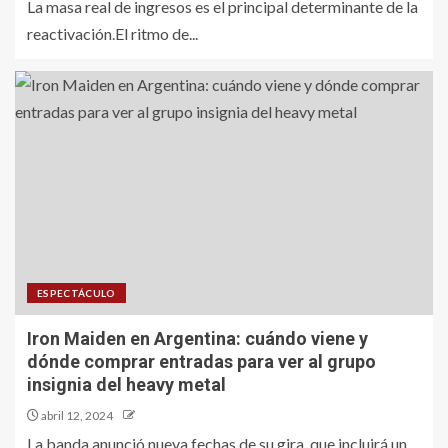
La masa real de ingresos es el principal determinante de la
reactivación.El ritmo de...
ESPECTÁCULO
Iron Maiden en Argentina: cuándo viene y
dónde comprar entradas para ver al grupo
insignia del heavy metal
abril 12, 2024
La banda anunció nueva fechas de su gira, que incluirá un