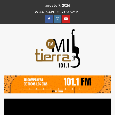
agosto 7, 2026
WHATSAPP: 3571515212
Reproductor
de