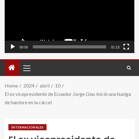
video
00:00
01:13
Home
2024
abril
10
El ex vicepresidente de Ecuador Jorge Glas inició una huelga
de hambre en la cárcel
INTERNACIONALES