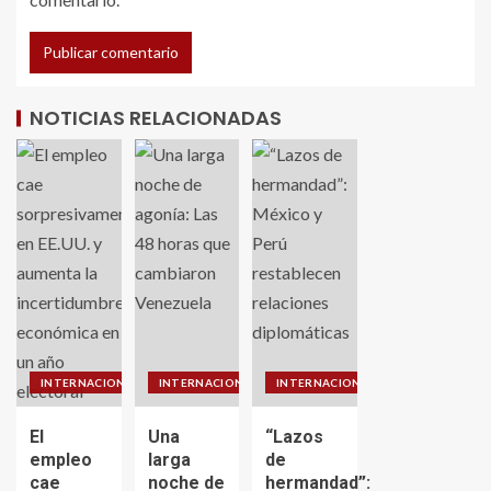
NOTICIAS RELACIONADAS
INTERNACIONALES
INTERNACIONALES
INTERNACIONALES
El
Una
“Lazos
empleo
larga
de
cae
noche de
hermandad”: