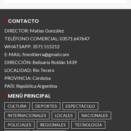
CONTACTO
DIRECTOR: Matías González
TELÉFONO COMERCIAL: 03571 647647
WHATSAPP: 3571 515212
E-MAIL: fmmitierra@gmail.com
DIRECCIÓN: Belisario Roldán 1439
LOCALIDAD: Río Tecero
PROVINCIA: Córdoba
PAÍS: República Argentina
MENÚ PRINCIPAL
CULTURA
DEPORTES
ESPECTÁCULO
INTERNACIONALES
LOCALES
NACIONALES
POLICIALES
REGIONALES
TECNOLOGÍA