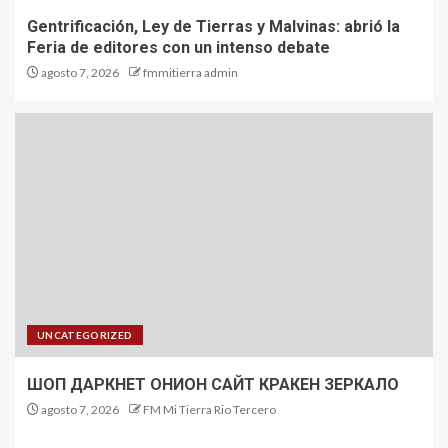
Gentrificación, Ley de Tierras y Malvinas: abrió la
Feria de editores con un intenso debate
agosto 7, 2026
fmmitierra admin
UNCATEGORIZED
ШОП ДАРКНЕТ ОНИОН САЙТ КРАКЕН ЗЕРКАЛО
agosto 7, 2026
FM Mi Tierra Rio Tercero