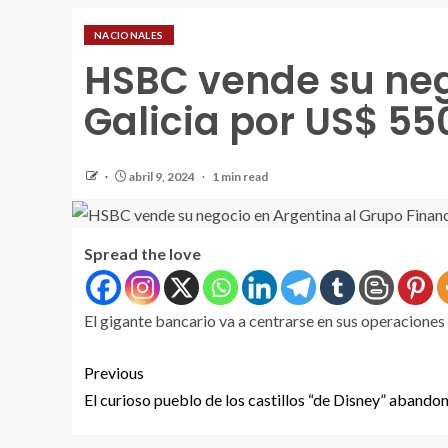
NACIONALES
HSBC vende su neg
Galicia por US$ 55
abril 9, 2024
1 min read
Spread the love
El gigante bancario va a centrarse en sus operaciones
Previous
El curioso pueblo de los castillos “de Disney” abando