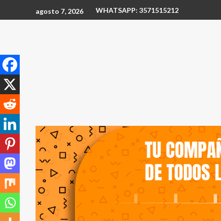
WHATSAPP: 3571515212
agosto 7, 2026