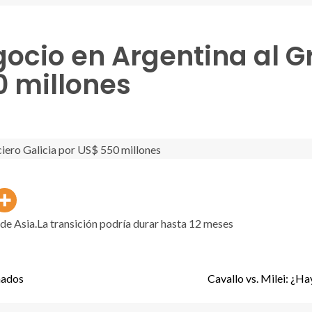
ocio en Argentina al G
0 millones
 de Asia.La transición podría durar hasta 12 meses
nados
Cavallo vs. Milei: ¿Ha