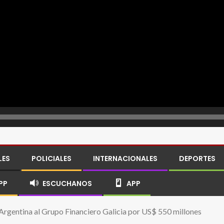
LES
POLICIALES
INTERNACIONALES
DEPORTES
PP
ESCUCHANOS
APP
rgentina al Grupo Financiero Galicia por US$ 550 millones