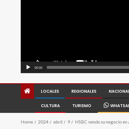
00:00
LOCALES
REGIONALES
NACIONA
CULTURA
TURISMO
WHATSA
Home
2024
abril
9
HSBC vende su negocio en A