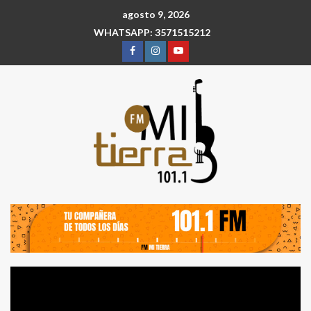
agosto 9, 2026
WHATSAPP: 3571515212
Reproductor
de