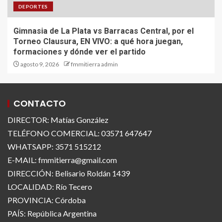
DEPORTES
Gimnasia de La Plata vs Barracas Central, por el
Torneo Clausura, EN VIVO: a qué hora juegan,
formaciones y dónde ver el partido
agosto 9, 2026
fmmitierra admin
CONTACTO
DIRECTOR: Matías González
TELÉFONO COMERCIAL: 03571 647647
WHATSAPP: 3571 515212
E-MAIL: fmmitierra@gmail.com
DIRECCIÓN: Belisario Roldán 1439
LOCALIDAD: Río Tecero
PROVINCIA: Córdoba
PAÍS: República Argentina