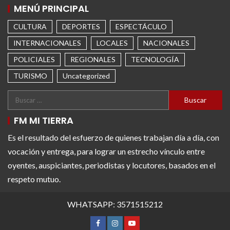
MENÚ PRINCIPAL
CULTURA
DEPORTES
ESPECTÁCULO
INTERNACIONALES
LOCALES
NACIONALES
POLICIALES
REGIONALES
TECNOLOGÍA
TURISMO
Uncategorized
FM MI TIERRA
Es el resultado del esfuerzo de quienes trabajan día a día, con
vocación y entrega, para lograr un estrecho vínculo entre
oyentes, auspiciantes, periodistas y locutores, basados en el
respeto mutuo.
WHATSAPP: 3571515212