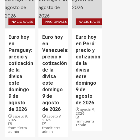
NACIONALES
NACIONALES
NACIONALES
Euro hoy
Euro hoy
Euro hoy
en
en
en Perú:
Paraguay:
Venezuela:
precio y
precio y
precio y
cotización
cotización
cotización
de la
de la
de la
divisa
divisa
divisa
este
este
este
domingo
domingo
domingo
9 de
9 de
9 de
agosto
agosto
agosto
de 2026
de 2026
de 2026
agosto 9,
2026
agosto 9,
agosto 9,
2026
2026
fmmitierra
admin
fmmitierra
fmmitierra
admin
admin