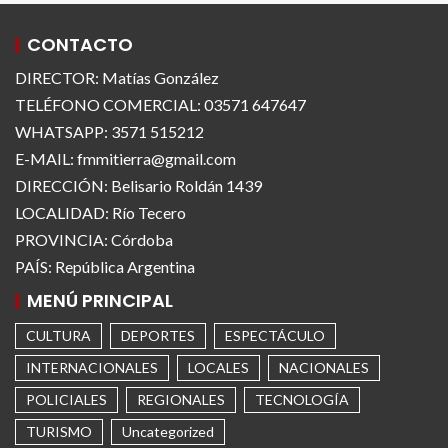
CONTACTO
DIRECTOR: Matías González
TELÉFONO COMERCIAL: 03571 647647
WHATSAPP: 3571 515212
E-MAIL: fmmitierra@gmail.com
DIRECCIÓN: Belisario Roldán 1439
LOCALIDAD: Río Tecero
PROVINCIA: Córdoba
PAÍS: República Argentina
MENÚ PRINCIPAL
CULTURA
DEPORTES
ESPECTÁCULO
INTERNACIONALES
LOCALES
NACIONALES
POLICIALES
REGIONALES
TECNOLOGÍA
TURISMO
Uncategorized