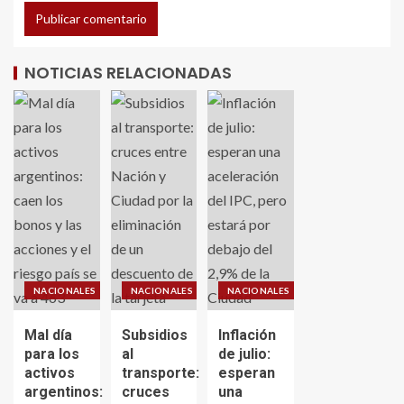
NOTICIAS RELACIONADAS
NACIONALES
NACIONALES
NACIONALES
Mal día
Subsidios
Inflación
para los
al
de julio:
activos
transporte:
esperan
argentinos:
cruces
una