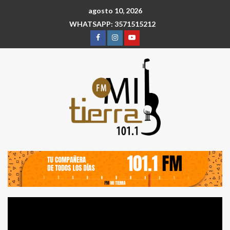
agosto 10, 2026
WHATSAPP: 3571515212
Reproductor
de