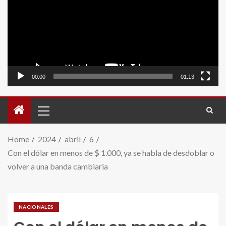
video
00:00
01:13
Home
2024
abril
6
Con el dólar en menos de $ 1.000, ya se habla de desdoblar o
volver a una banda cambiaria
NACIONALES