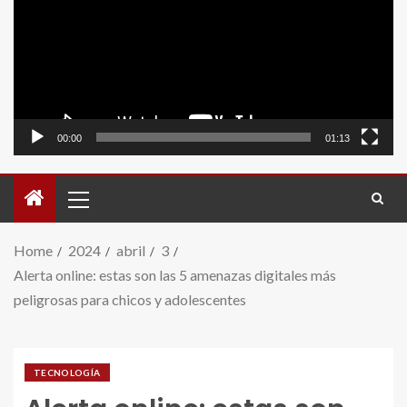
video
00:00
01:13
Home
2024
abril
3
Alerta online: estas son las 5 amenazas digitales más
peligrosas para chicos y adolescentes
TECNOLOGÍA