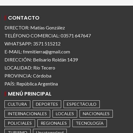
CONTACTO
DIRECTOR: Matías González
TELÉFONO COMERCIAL: 03571 647647
WHATSAPP: 3571 515212
E-MAIL: fmmitierra@gmail.com
DIRECCIÓN: Belisario Roldán 1439
LOCALIDAD: Río Tecero
PROVINCIA: Córdoba
PAÍS: República Argentina
MENÚ PRINCIPAL
CULTURA
DEPORTES
ESPECTÁCULO
INTERNACIONALES
LOCALES
NACIONALES
POLICIALES
REGIONALES
TECNOLOGÍA
TURISMO
Uncategorized