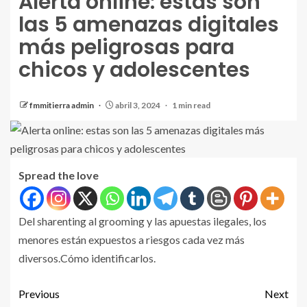
Alerta online: estas son
las 5 amenazas digitales
más peligrosas para
chicos y adolescentes
fmmitierra admin
abril 3, 2024
1 min read
Spread the love
Del sharenting al grooming y las apuestas ilegales, los
menores están expuestos a riesgos cada vez más
diversos.Cómo identificarlos.
Previous
Next