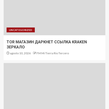
UNCATEGORIZED
TOR МАГАЗИН ДАРКНЕТ ССЫЛКА KRAKEN
ЗЕРКАЛО
agosto 10, 2026
FM Mi Tierra Rio Tercero