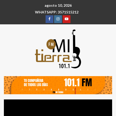
agosto 10, 2026
WHATSAPP: 3571515212
Reproductor
de