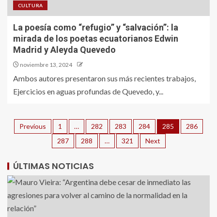
CULTURA
La poesía como “refugio” y “salvación”: la
mirada de los poetas ecuatorianos Edwin
Madrid y Aleyda Quevedo
noviembre 13, 2024
Ambos autores presentaron sus más recientes trabajos,
Ejercicios en aguas profundas de Quevedo, y...
Previous
1
…
282
283
284
285
286
287
288
…
321
Next
ÚLTIMAS NOTICIAS