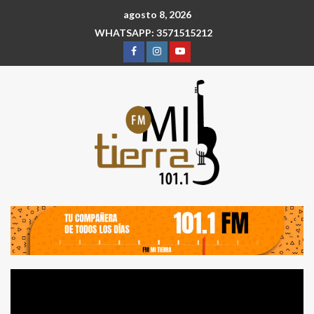
agosto 8, 2026
WHATSAPP: 3571515212
Reproductor
de