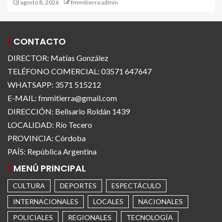
agosto 8, 2026
fmmitierra admin
CONTACTO
DIRECTOR: Matías González
TELÉFONO COMERCIAL: 03571 647647
WHATSAPP: 3571 515212
E-MAIL: fmmitierra@gmail.com
DIRECCIÓN: Belisario Roldán 1439
LOCALIDAD: Río Tecero
PROVINCIA: Córdoba
PAÍS: República Argentina
MENÚ PRINCIPAL
CULTURA
DEPORTES
ESPECTÁCULO
INTERNACIONALES
LOCALES
NACIONALES
POLICIALES
REGIONALES
TECNOLOGÍA