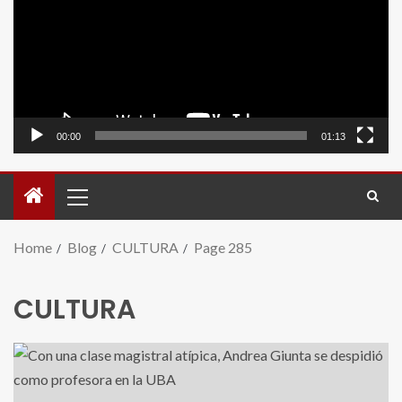
video
00:00
01:13
Home
Blog
CULTURA
Page 285
CULTURA