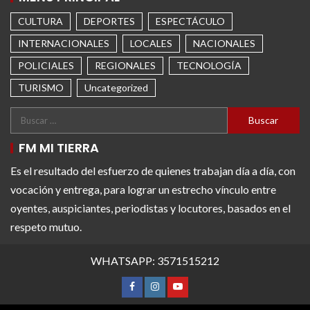
CULTURA
DEPORTES
ESPECTÁCULO
INTERNACIONALES
LOCALES
NACIONALES
POLICIALES
REGIONALES
TECNOLOGÍA
TURISMO
Uncategorized
FM MI TIERRA
Es el resultado del esfuerzo de quienes trabajan día a día, con
vocación y entrega, para lograr un estrecho vínculo entre
oyentes, auspiciantes, periodistas y locutores, basados en el
respeto mutuo.
WHATSAPP: 3571515212