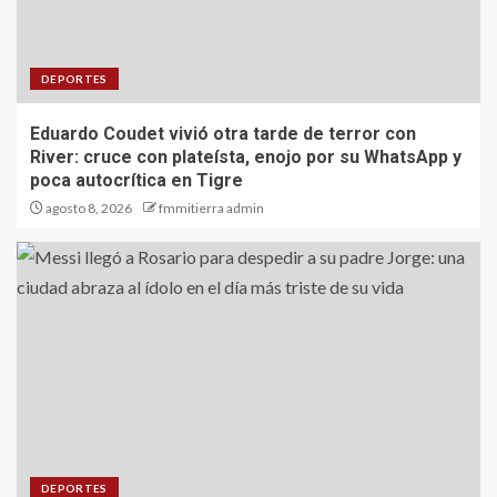
DEPORTES
Eduardo Coudet vivió otra tarde de terror con
River: cruce con plateísta, enojo por su WhatsApp y
poca autocrítica en Tigre
agosto 8, 2026
fmmitierra admin
DEPORTES