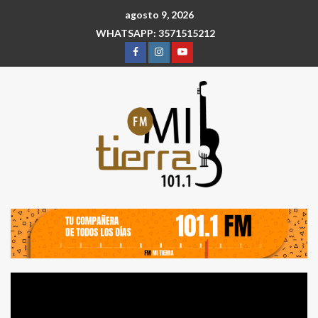
agosto 9, 2026
WHATSAPP: 3571515212
Reproductor
de