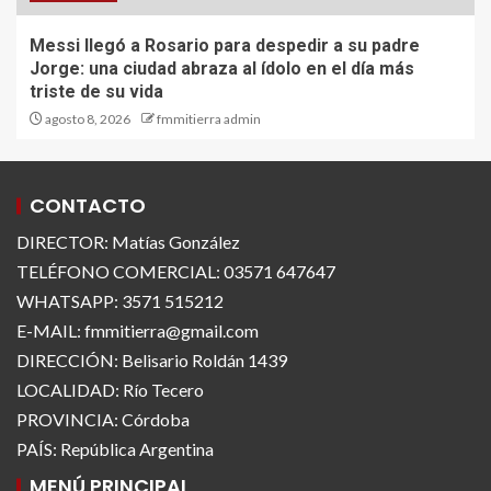
Messi llegó a Rosario para despedir a su padre
Jorge: una ciudad abraza al ídolo en el día más
triste de su vida
agosto 8, 2026
fmmitierra admin
CONTACTO
DIRECTOR: Matías González
TELÉFONO COMERCIAL: 03571 647647
WHATSAPP: 3571 515212
E-MAIL: fmmitierra@gmail.com
DIRECCIÓN: Belisario Roldán 1439
LOCALIDAD: Río Tecero
PROVINCIA: Córdoba
PAÍS: República Argentina
MENÚ PRINCIPAL