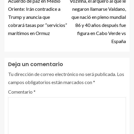
Acuerdo de paz en Medio
Vozinha, el arquero al que le
Oriente: Irán contradice a
negaron llamarse Valdano,
Trump y anuncia que
que nació en pleno mundial
cobrará tasas por “servicios”
86 y 40 años después fue
marítimos en Ormuz
figura en Cabo Verde vs
España
Deja un comentario
Tu dirección de correo electrónico no será publicada.
Los
campos obligatorios están marcados con
*
Comentario
*