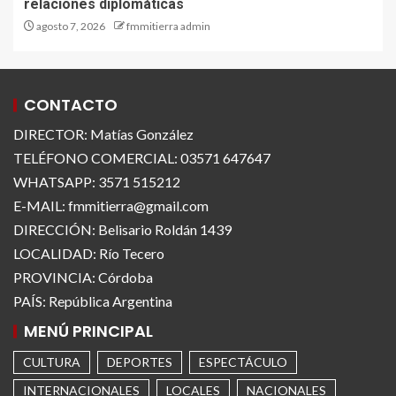
relaciones diplomáticas
agosto 7, 2026
fmmitierra admin
CONTACTO
DIRECTOR: Matías González
TELÉFONO COMERCIAL: 03571 647647
WHATSAPP: 3571 515212
E-MAIL: fmmitierra@gmail.com
DIRECCIÓN: Belisario Roldán 1439
LOCALIDAD: Río Tecero
PROVINCIA: Córdoba
PAÍS: República Argentina
MENÚ PRINCIPAL
CULTURA
DEPORTES
ESPECTÁCULO
INTERNACIONALES
LOCALES
NACIONALES