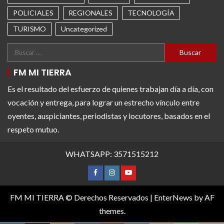
POLICIALES
REGIONALES
TECNOLOGÍA
TURISMO
Uncategorized
FM MI TIERRA
Es el resultado del esfuerzo de quienes trabajan día a día, con
vocación y entrega, para lograr un estrecho vínculo entre
oyentes, auspiciantes, periodistas y locutores, basados en el
respeto mutuo.
WHATSAPP: 3571515212
FM MI TIERRA © Derechos Reservados
|
EnterNews
by AF
themes.