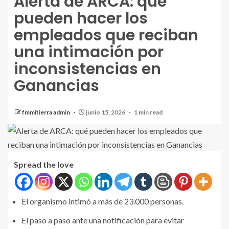
Alerta de ARCA: qué
pueden hacer los
empleados que reciban
una intimación por
inconsistencias en
Ganancias
fmmitierra admin
junio 15, 2026
1 min read
Spread the love
El organismo intimó a más de 23.000 personas.
El paso a paso ante una notificación para evitar