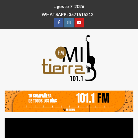
agosto 7, 2026
WHATSAPP: 3571515212
Reproductor
de