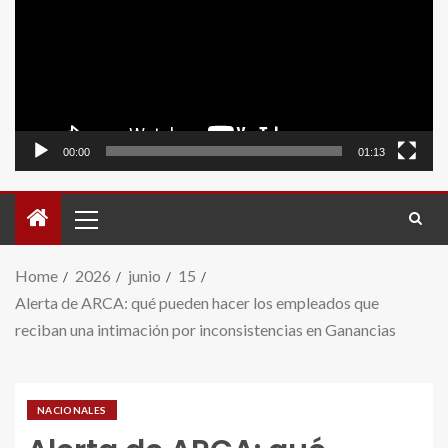
video
00:00
01:13
Home
2026
junio
15
Alerta de ARCA: qué pueden hacer los empleados que
reciban una intimación por inconsistencias en Ganancias
NACIONALES