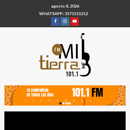
agosto 8, 2026
WHATSAPP: 3571515212
Reproductor
de