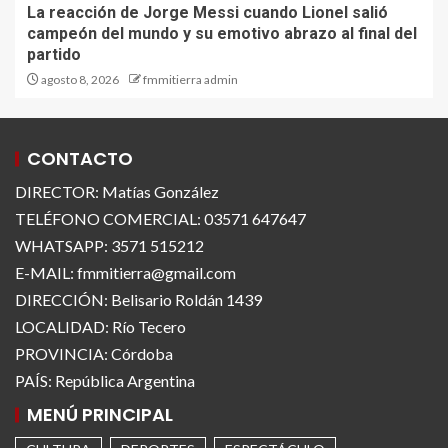
La reacción de Jorge Messi cuando Lionel salió
campeón del mundo y su emotivo abrazo al final del
partido
agosto 8, 2026
fmmitierra admin
CONTACTO
DIRECTOR: Matías González
TELÉFONO COMERCIAL: 03571 647647
WHATSAPP: 3571 515212
E-MAIL: fmmitierra@gmail.com
DIRECCIÓN: Belisario Roldán 1439
LOCALIDAD: Río Tecero
PROVINCIA: Córdoba
PAÍS: República Argentina
MENÚ PRINCIPAL