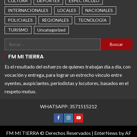
CULTURA
DEPORTES
ESPECTÁCULO
INTERNACIONALES
LOCALES
NACIONALES
POLICIALES
REGIONALES
TECNOLOGÍA
TURISMO
Uncategorized
FM MI TIERRA
Es el resultado del esfuerzo de quienes trabajan día a día, con
vocación y entrega, para lograr un estrecho vínculo entre
oyentes, auspiciantes, periodistas y locutores, basados en el
respeto mutuo.
WHATSAPP: 3571515212
FM MI TIERRA © Derechos Reservados
|
EnterNews
by AF