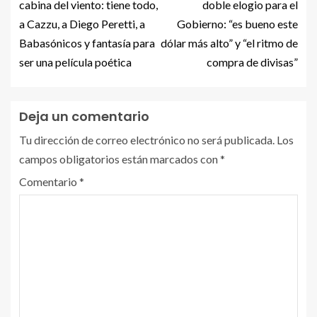
cabina del viento: tiene todo,
doble elogio para el
a Cazzu, a Diego Peretti, a
Gobierno: “es bueno este
Babasónicos y fantasía para
dólar más alto” y “el ritmo de
ser una película poética
compra de divisas”
Deja un comentario
Tu dirección de correo electrónico no será publicada.
Los
campos obligatorios están marcados con
*
Comentario
*