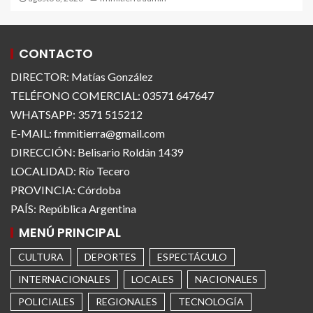
CONTACTO
DIRECTOR: Matías González
TELÉFONO COMERCIAL: 03571 647647
WHATSAPP: 3571 515212
E-MAIL: fmmitierra@gmail.com
DIRECCIÓN: Belisario Roldán 1439
LOCALIDAD: Río Tecero
PROVINCIA: Córdoba
PAÍS: República Argentina
MENÚ PRINCIPAL
CULTURA
DEPORTES
ESPECTÁCULO
INTERNACIONALES
LOCALES
NACIONALES
POLICIALES
REGIONALES
TECNOLOGÍA