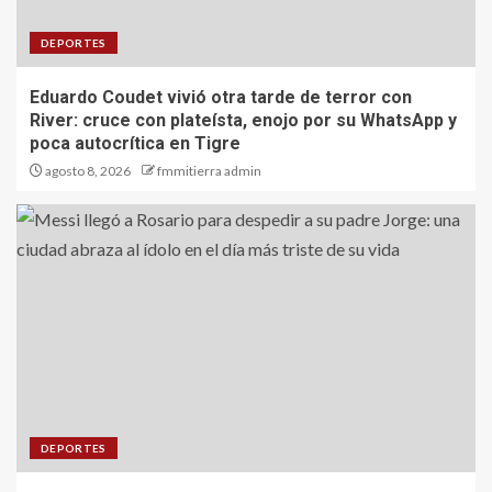
DEPORTES
Eduardo Coudet vivió otra tarde de terror con
River: cruce con plateísta, enojo por su WhatsApp y
poca autocrítica en Tigre
agosto 8, 2026
fmmitierra admin
DEPORTES