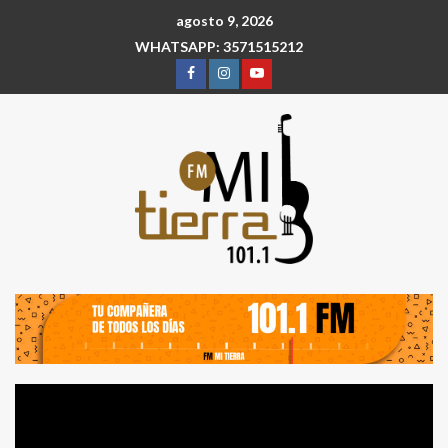
agosto 9, 2026
WHATSAPP: 3571515212
Reproductor
de