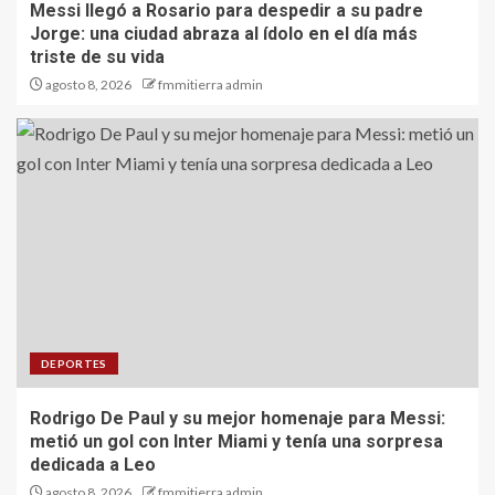
Messi llegó a Rosario para despedir a su padre
Jorge: una ciudad abraza al ídolo en el día más
triste de su vida
agosto 8, 2026
fmmitierra admin
DEPORTES
Rodrigo De Paul y su mejor homenaje para Messi:
metió un gol con Inter Miami y tenía una sorpresa
dedicada a Leo
agosto 8, 2026
fmmitierra admin